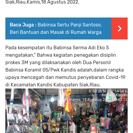
Siak,Riau,Kamis,18 Agustus 2022.
Baca Juga :
Babinsa Sertu Panji Santoso,
Beri Bantuan dan Masak di Rumah Warga
Pada kesempatan itu Babinsa Serma Adi Eko S
mengatakan," Bahwa kegiatan penegakan disiplin
prokes 3M yang dilaksanakan oleh Dua Personil
Babinsa Koramil 05/Pwk Kandis adalah,dalam rangka
upaya mencegah dan memutus penyebaran Covid-19
di Kecamatan Kandis Kabupaten Siak,Riau.