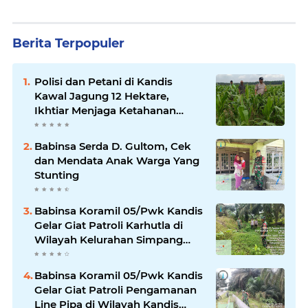
Berita Terpopuler
Polisi dan Petani di Kandis
Kawal Jagung 12 Hektare,
Ikhtiar Menjaga Ketahanan
Pangan
Babinsa Serda D. Gultom, Cek
dan Mendata Anak Warga Yang
Stunting
Babinsa Koramil 05/Pwk Kandis
Gelar Giat Patroli Karhutla di
Wilayah Kelurahan Simpang
Belutu
Babinsa Koramil 05/Pwk Kandis
Gelar Giat Patroli Pengamanan
Line Pipa di Wilayah Kandis