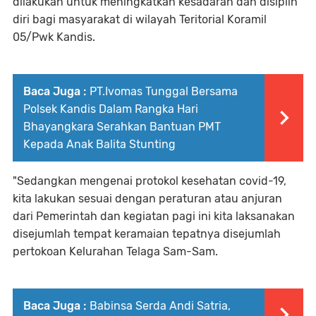
dilakukan untuk meningkatkan kesadaran dan disiplin
diri bagi masyarakat di wilayah Teritorial Koramil
05/Pwk Kandis.
Baca Juga :
PT.Ivomas Tunggal Bersama
Polsek Kandis Dalam Rangka Hari
Bhayangkara Serahkan Bantuan PMT
Kepada Anak Balita Stunting
"Sedangkan mengenai protokol kesehatan covid-19,
kita lakukan sesuai dengan peraturan atau anjuran
dari Pemerintah dan kegiatan pagi ini kita laksanakan
disejumlah tempat keramaian tepatnya disejumlah
pertokoan Kelurahan Telaga Sam-Sam.
Baca Juga :
Babinsa Serda Andi Satria,