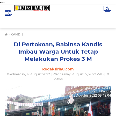
-->
›
KANDIS
Di Pertokoan, Babinsa Kandis
Imbau Warga Untuk Tetap
Melakukan Prokes 3 M
Redaksiriau.com
Wednesday, 17 August 2022 | Wednesday, August 17, 2022 WIB |
0
Views