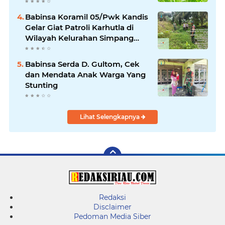
Optimal Dukung Swasembada
Pangan Nasional
Babinsa Koramil 05/Pwk Kandis
Gelar Giat Patroli Karhutla di
Wilayah Kelurahan Simpang
Belutu
Babinsa Serda D. Gultom, Cek
dan Mendata Anak Warga Yang
Stunting
Lihat Selengkapnya
Redaksi
Disclaimer
Pedoman Media Siber