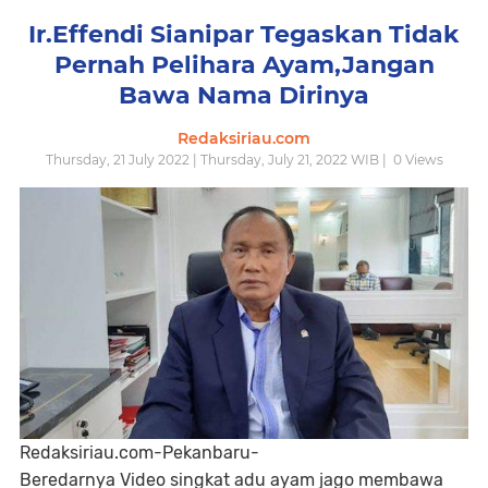
Ir.Effendi Sianipar Tegaskan Tidak
Pernah Pelihara Ayam,Jangan
Bawa Nama Dirinya
Redaksiriau.com
Thursday, 21 July 2022 | Thursday, July 21, 2022 WIB |
0
Views
Redaksiriau.com-Pekanbaru-
Beredarnya Video singkat adu ayam jago membawa