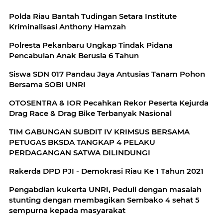
Polda Riau Bantah Tudingan Setara Institute
Kriminalisasi Anthony Hamzah
Polresta Pekanbaru Ungkap Tindak Pidana
Pencabulan Anak Berusia 6 Tahun
Siswa SDN 017 Pandau Jaya Antusias Tanam Pohon
Bersama SOBI UNRI
OTOSENTRA & IOR Pecahkan Rekor Peserta Kejurda
Drag Race & Drag Bike Terbanyak Nasional
TIM GABUNGAN SUBDIT IV KRIMSUS BERSAMA
PETUGAS BKSDA TANGKAP 4 PELAKU
PERDAGANGAN SATWA DILINDUNGI
Rakerda DPD PJI - Demokrasi Riau Ke 1 Tahun 2021
Pengabdian kukerta UNRI, Peduli dengan masalah
stunting dengan membagikan Sembako 4 sehat 5
sempurna kepada masyarakat