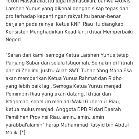
Tokoh Masyarakat itu juga memastikan, bahwa Aktivis
Larshen Yunus yang dikenal dengan sikap tegas dan
pro terhadap kepentingan rakyat itu benar-benar
berjalan pada relnya. Ketua KNPI Riau itu diangkap
Konsisten Menghadirkan Keadilan, ikhtiar Memperbaiki
Negeri.
"Saran dari kami, semoga Ketua Larshen Yunus tetap
Panjang Sabar dan selalu Istiqomah. Semakin di Fitnah
dan di Zholimi, justru Allah SWT, Tuhan Yang Maha Esa
akan memberikan Ketua Yunus Rahmat dan Ridho
yang lebih baik lagi. Semoga Ketua Yunus menjadi
Pemimpin Riau yang akan datang. Ikhtiar dan
Istiqomah, sebelum menjadi Wakil Gubernur Riau,
Ketua mulus menjadi Anggota DPD RI dari Daerah
Pemilihan Provinsi Riau, amin...amin...amin
yarabbal'alamin" harap Muhammad Rasyid bin Abdul
Malik. (*)