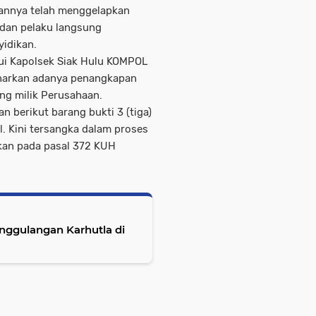
tannya telah menggelapkan
dan pelaku langsung
yidikan.
ui Kapolsek Siak Hulu KOMPOL
enarkan adanya penangkapan
ng milik Perusahaan.
n berikut barang bukti 3 (tiga)
. Kini tersangka dalam proses
akan pada pasal 372 KUH
nggulangan Karhutla di