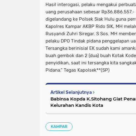
Hasil interogasi, pelaku mengakui perbua
uang perusahaan sebesar Rp36.886.557.- 
digelandang ke Polsek Siak Hulu guna pen
Kapolres Kampar AKBP Rido SIK, MH melal
Rusyandi Zuhri Siregar. S Sos. MH memb
pelaku DPO Tindak pidana penggelapan ua
Tersangka berinisial EK sudah kami amanka
buah gembok dan 2 (dua) buah Kotak Kodel
penyidikan, saat ini tersangka kita sangk
Pidana.” Tegas Kapolsek**(SP)
Artikel Selanjutnya
Babinsa Kopda K.Sitohang Giat Pena
Kelurahan Kandis Kota
KAMPAR