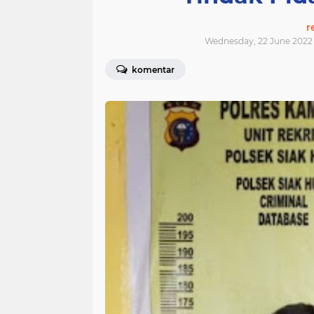
r
Wednesday, 22 June 2022 
komentar