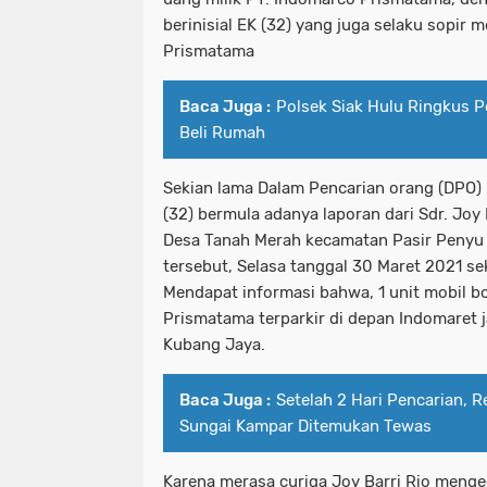
berinisial EK (32) yang juga selaku sopir 
Prismatama
Baca Juga :
Polsek Siak Hulu Ringkus P
Beli Rumah
Sekian lama Dalam Pencarian orang (DPO)
(32) bermula adanya laporan dari Sdr. Joy 
Desa Tanah Merah kecamatan Pasir Penyu 
tersebut, Selasa tanggal 30 Maret 2021 se
Mendapat informasi bahwa, 1 unit mobil b
Prismatama terparkir di depan Indomaret 
Kubang Jaya.
Baca Juga :
Setelah 2 Hari Pencarian, 
Sungai Kampar Ditemukan Tewas
Karena merasa curiga Joy Barri Rio menge