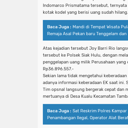
Indomarco Prismatama tersebut, ternyata 
kotak kodel yang berisi uang sudah hilang
Baca Juga :
Mandi di Tempat Wisata Pul
Remaja Asal Pekan baru Tenggelam dan 
Atas kejadian tersebut Joy Barri Rio lang
tersebut ke Polsek Siak Hulu, dengan mel
penggelapan uang milik Perusahaan yang 
Rp36.896.557.-
Sekian lama tidak mengetahui keberadaan P
adanya informasi keberadaan EK saat ini.
Tim opsnal langsung bergerak cepat dan
mertuanya di Desa Kualu Kecamatan Tamb
Baca Juga :
Sat Reskrim Polres Kampar
Penambangan Ilegal, Operator Alat Bera