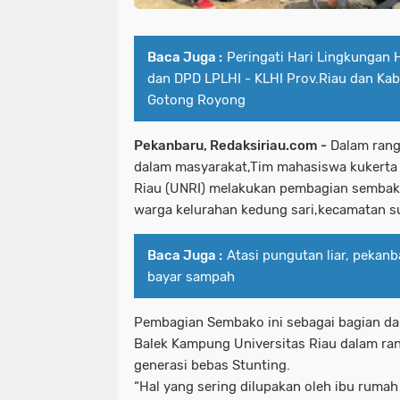
Baca Juga :
Peringati Hari Lingkungan
dan DPD LPLHI - KLHI Prov.Riau dan Ka
Gotong Royong
Pekanbaru, Redaksiriau.com -
Dalam rang
dalam masyarakat,Tim mahasiswa kukerta
Riau (UNRI) melakukan pembagian sembak
warga kelurahan kedung sari,kecamatan su
Baca Juga :
Atasi pungutan liar, pekanb
bayar sampah
Pembagian Sembako ini sebagai bagian da
Balek Kampung Universitas Riau dalam ra
generasi bebas Stunting.
“Hal yang sering dilupakan oleh ibu ruma