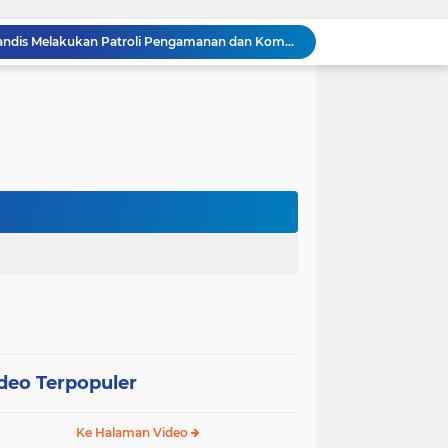
Dua Personel Babinsa Kandis Melakukan Patroli Pengamanan dan Komsos Tentang SKK Migas
Polisi Masuk Ladang! Polsek Kandis Rawat Jagung, Jaga Asa Swasembada Pangan
omo Gelar Giat Kampung Pancasila
oli Karhutla di Wilayah Kampung Sam Sam
Polsek Kandis dan Petani Bersinergi, Jaga Jagung Tetap Tumbuh untuk Ketahanan Pangan
awan Melakukan Pendampingan Vaksinasi PMK
Babinsa Kelurahan Kandis Kota Berpatroli Karhutla Bersama Warga Tempatan
Polisi dan Petani di Kandis Kawal Jagung 12 Hektare, Ikhtiar Menjaga Ketahanan Pangan
“Tak Sekadar Mengawal Keamanan, Polsek Kandis Turun ke Lahan Jagung Kawal Ketahanan Pangan
Babinsa Sertu Suriyadi Mengecek dan Mendata Anak Warga Yang Stunting di Wilayah Binaannya
deo Terpopuler
Ke Halaman Video