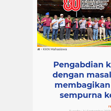
›
KKN Mahasiswa
Pengabdian k
dengan masal
membagikan 
sempurna k
r