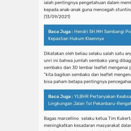
ialah pentingnya pengetahuan dalam memb
kepada anak-anak guna mencegah stunting
(13/09/2021)
Baca Juga :
Hendri SH.MH Sambangi Pol
Kepastian Hukum Klaennya
Dikatakan oleh beliau selaku salah satu a
unri ini bahwa jumlah sembako yang dibag
sembako dan 30 lembar leaflet mengenai 
“kita bagikan sembako dan leaflet mengena
bisa paham betapa pentingnya pencegaha
Baca Juga :
YLBHR Pertanyakan Keabs
Lingkungan Jalan Tol Pekanbaru-Renga
Bagas marcellino selaku ketua Tim Kukerta
meningkatkan kesadaran masyarakat dala