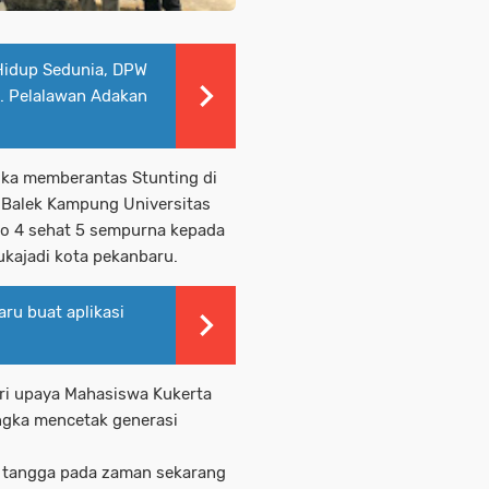
 Hidup Sedunia, DPW
b. Pelalawan Adakan
ka memberantas Stunting di
 Balek Kampung Universitas
o 4 sehat 5 sempurna kepada
kajadi kota pekanbaru.
aru buat aplikasi
ri upaya Mahasiswa Kukerta
ngka mencetak generasi
h tangga pada zaman sekarang