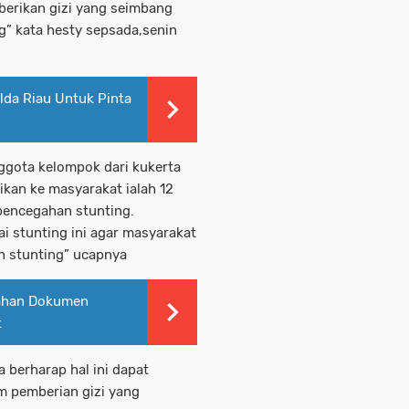
erikan gizi yang seimbang
” kata hesty sepsada,senin
da Riau Untuk Pinta
nggota kelompok dari kukerta
ikan ke masyarakat ialah 12
pencegahan stunting.
i stunting ini agar masyarakat
n stunting” ucapnya
ahan Dokumen
t
 berharap hal ini dapat
m pemberian gizi yang