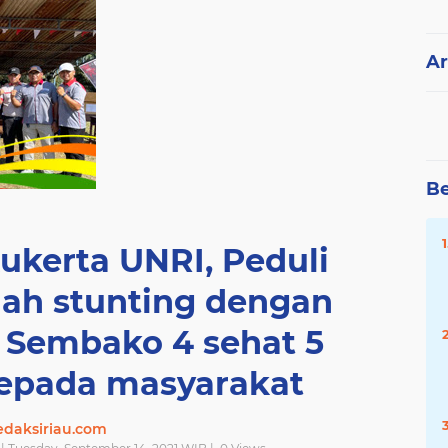
Ar
Be
ukerta UNRI, Peduli
ah stunting dengan
Sembako 4 sehat 5
epada masyarakat
edaksiriau.com