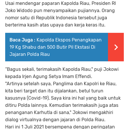
Usai mendengar paparan Kapolda Riau, Presiden RI
Joko Widodo pun menyampaikan pujiannya. Orang
nomor satu di Republik Indonesia tersebut juga
berterima kasih atas upaya dan kerja keras itu.
Baca Juga :
Kapolda Ekspos Penangkapan
19 Kg Shabu dan 500 Butir Pil Ekstasi Di
Jajaran Polda Riau
“Bagus sekali, terimakasih Kapolda Riau," puji Jokowi
kepada Irjen Agung Setya Imam Effendi.
"Artinya setelah saya, Panglima dan Kapolri ke Riau,
kita beri target dan itu dijalankan, betul turun
kasusnya (Covid-19). Saya kira ini hal yang baik untuk
ditiru Polda lainnya. Kemudian terimakasih juga atas
penanganan Karhutla di sana," Jokowi mengakhiri
dialog virtualnya dengan jajaran di Polda Riau.
Hari ini 1 Juli 2021 bersempena dengan peringatan