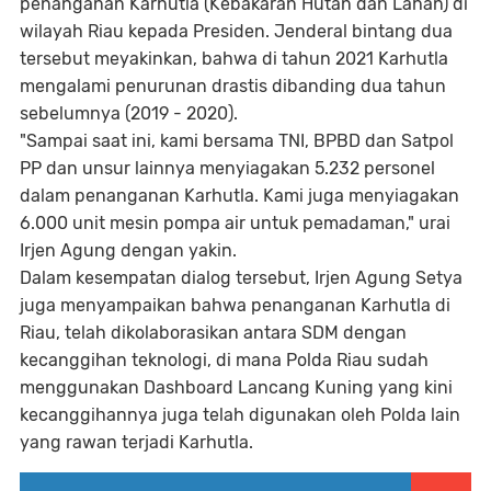
penanganan Karhutla (Kebakaran Hutan dan Lahan) di
wilayah Riau kepada Presiden. Jenderal bintang dua
tersebut meyakinkan, bahwa di tahun 2021 Karhutla
mengalami penurunan drastis dibanding dua tahun
sebelumnya (2019 - 2020).
"Sampai saat ini, kami bersama TNI, BPBD dan Satpol
PP dan unsur lainnya menyiagakan 5.232 personel
dalam penanganan Karhutla. Kami juga menyiagakan
6.000 unit mesin pompa air untuk pemadaman," urai
Irjen Agung dengan yakin.
Dalam kesempatan dialog tersebut, Irjen Agung Setya
juga menyampaikan bahwa penanganan Karhutla di
Riau, telah dikolaborasikan antara SDM dengan
kecanggihan teknologi, di mana Polda Riau sudah
menggunakan Dashboard Lancang Kuning yang kini
kecanggihannya juga telah digunakan oleh Polda lain
yang rawan terjadi Karhutla.