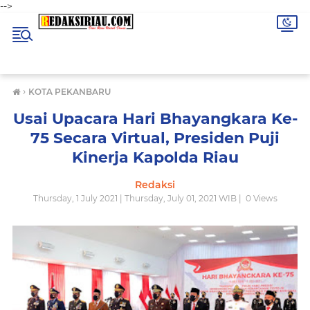
-->
›
KOTA PEKANBARU
Usai Upacara Hari Bhayangkara Ke-
75 Secara Virtual, Presiden Puji
Kinerja Kapolda Riau
Redaksi
Thursday, 1 July 2021 | Thursday, July 01, 2021 WIB |
0
Views