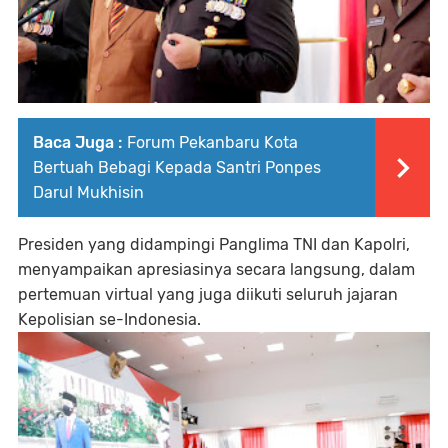
Baca Juga :
Forum Pekanbaru Kota
Bertuah Bebagi Kepada Santri Ponpes
Darul Mukhisin
Presiden yang didampingi Panglima TNI dan Kapolri,
menyampaikan apresiasinya secara langsung, dalam
pertemuan virtual yang juga diikuti seluruh jajaran
Kepolisian se-Indonesia.