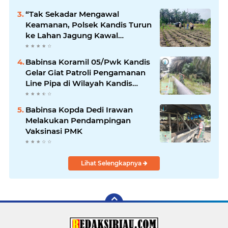
“Tak Sekadar Mengawal
Keamanan, Polsek Kandis Turun
ke Lahan Jagung Kawal
Ketahanan Pangan
Babinsa Koramil 05/Pwk Kandis
Gelar Giat Patroli Pengamanan
Line Pipa di Wilayah Kandis
Kandis
Babinsa Kopda Dedi Irawan
Melakukan Pendampingan
Vaksinasi PMK
Lihat Selengkapnya