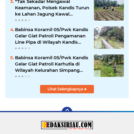
“Tak Sekadar Mengawal
Keamanan, Polsek Kandis Turun
ke Lahan Jagung Kawal
Ketahanan Pangan
Babinsa Koramil 05/Pwk Kandis
Gelar Giat Patroli Pengamanan
Line Pipa di Wilayah Kandis
Kandis
Babinsa Koramil 05/Pwk Kandis
Gelar Giat Patroli Karhutla di
Wilayah Kelurahan Simpang
Belutu
Lihat Selengkapnya