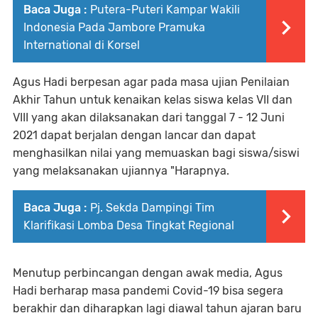
Baca Juga :
Putera-Puteri Kampar Wakili
Indonesia Pada Jambore Pramuka
International di Korsel
Agus Hadi berpesan agar pada masa ujian Penilaian
Akhir Tahun untuk kenaikan kelas siswa kelas VII dan
VIII yang akan dilaksanakan dari tanggal 7 - 12 Juni
2021 dapat berjalan dengan lancar dan dapat
menghasilkan nilai yang memuaskan bagi siswa/siswi
yang melaksanakan ujiannya "Harapnya.
Baca Juga :
Pj. Sekda Dampingi Tim
Klarifikasi Lomba Desa Tingkat Regional
Menutup perbincangan dengan awak media, Agus
Hadi berharap masa pandemi Covid-19 bisa segera
berakhir dan diharapkan lagi diawal tahun ajaran baru