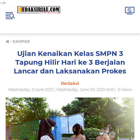
-->
›
KAMPAR
Ujian Kenaikan Kelas SMPN 3
Tapung Hilir Hari ke 3 Berjalan
Lancar dan Laksanakan Prokes
Redaksi
Wednesday, 9 June 2021 | Wednesday, June 09, 2021 WIB |
0
Views