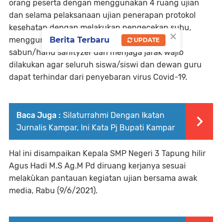
orang peserta dengan menggunakan 4 ruang ujian
dan selama pelaksanaan ujian penerapan protokol
kesehatan dengan melakukan pengecekan suhu,
×
Berita Terbaru
menggunakan masker, mencuci tangan pakai
UPDATE
sabun/hand sanityzer dan menjaga jarak wajib
dilakukan agar seluruh siswa/siswi dan dewan guru
dapat terhindar dari penyebaran virus Covid-19.
Baca Juga :
Silaturrahmi Dengan Ikatan
Jurnalis Kampar, Ini Kata Pj Bupati Kampar
Hal ini disampaikan Kepala SMP Negeri 3 Tapung hilir
Agus Hadi M.S Ag.M Pd diruang kerjanya sesuai
melakùkan pantauan kegiatan ujian bersama awak
media, Rabu (9/6/2021).