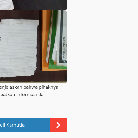
enjelaskan bahwa pihaknya
patkan informasi dari
li Karhutla