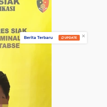
×
Berita Terbaru
UPDATE