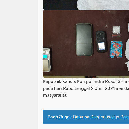
Kapolsek Kandis Kompol Indra Rusdi,SH m
pada hari Rabu tanggal 2 Juni 2021 menda
masyarakat
Baca Juga :
Babinsa Dengan Warga Patro