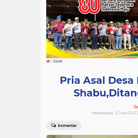
›
SIAK
Pria Asal Desa
Shabu,Ditan
R
Wednesday, 9 June 2021 
komentar