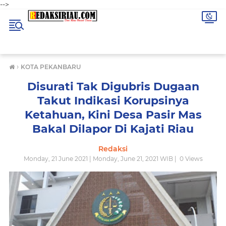
-->
›
KOTA PEKANBARU
Disurati Tak Digubris Dugaan
Takut Indikasi Korupsinya
Ketahuan, Kini Desa Pasir Mas
Bakal Dilapor Di Kajati Riau
Redaksi
Monday, 21 June 2021 | Monday, June 21, 2021 WIB |
0
Views