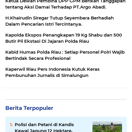
Ketua Dewan Pembina DPP GPM Berikan Tanggapan
tentang Aksi Damai Terhadap PT.Argo Abadi.
H.Khairudin Siregar Tutup Seyembara Berhadiah
Dalam Pencarian Istri Tercintanya.
Kapolda Ekspos Penangkapan 19 Kg Shabu dan 500
Butir Pil Ekstasi Di Jajaran Polda Riau
Kabid Humas Polda Riau : Setiap Personel Polri Wajib
Bertindak Secara Profesional
Kaperwil Riau Pers Indonesia Kutuk Keras
Pembunuhan Jurnalis di Simalungun
Berita Terpopuler
Polisi dan Petani di Kandis
Kawal Jagung 12 Hektare,