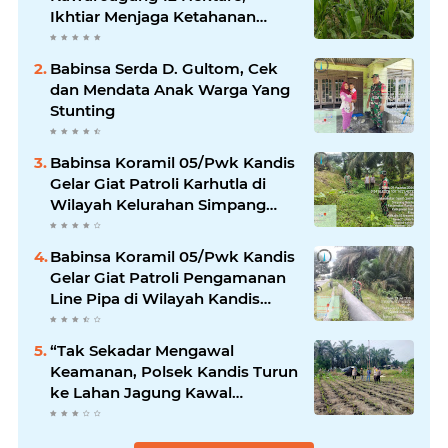
Ikhtiar Menjaga Ketahanan
Pangan
Babinsa Serda D. Gultom, Cek
dan Mendata Anak Warga Yang
Stunting
Babinsa Koramil 05/Pwk Kandis
Gelar Giat Patroli Karhutla di
Wilayah Kelurahan Simpang
Belutu
Babinsa Koramil 05/Pwk Kandis
Gelar Giat Patroli Pengamanan
Line Pipa di Wilayah Kandis
Kandis
“Tak Sekadar Mengawal
Keamanan, Polsek Kandis Turun
ke Lahan Jagung Kawal
Ketahanan Pangan