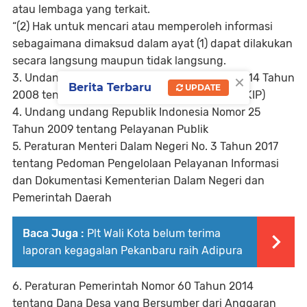
atau lembaga yang terkait.
“(2) Hak untuk mencari atau memperoleh informasi
sebagaimana dimaksud dalam ayat (1) dapat dilakukan
secara langsung maupun tidak langsung.
×
3. Undang undang Republik Indonesia Nomor 14 Tahun
Berita Terbaru
UPDATE
2008 tentang Keterbukaan Informasi Publik ( KIP)
4. Undang undang Republik Indonesia Nomor 25
Tahun 2009 tentang Pelayanan Publik
5. Peraturan Menteri Dalam Negeri No. 3 Tahun 2017
tentang Pedoman Pengelolaan Pelayanan Informasi
dan Dokumentasi Kementerian Dalam Negeri dan
Pemerintah Daerah
Baca Juga :
Plt Wali Kota belum terima
laporan kegagalan Pekanbaru raih Adipura
6. Peraturan Pemerintah Nomor 60 Tahun 2014
tentang Dana Desa yang Bersumber dari Anggaran