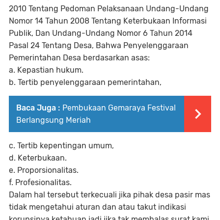
2010 Tentang Pedoman Pelaksanaan Undang-Undang
Nomor 14 Tahun 2008 Tentang Keterbukaan Informasi
Publik, Dan Undang-Undang Nomor 6 Tahun 2014
Pasal 24 Tentang Desa, Bahwa Penyelenggaraan
Pemerintahan Desa berdasarkan asas:
a. Kepastian hukum.
b. Tertib penyelenggaraan pemerintahan,
Baca Juga :
Pembukaan Gemaraya Festival
Berlangsung Meriah
c. Tertib kepentingan umum,
d. Keterbukaan.
e. Proporsionalitas.
f. Profesionalitas.
Dalam hal tersebut terkecuali jika pihak desa pasir mas
tidak mengetahui aturan dan atau takut indikasi
korupsinya ketahuan jadi jika tak membalas surat kami