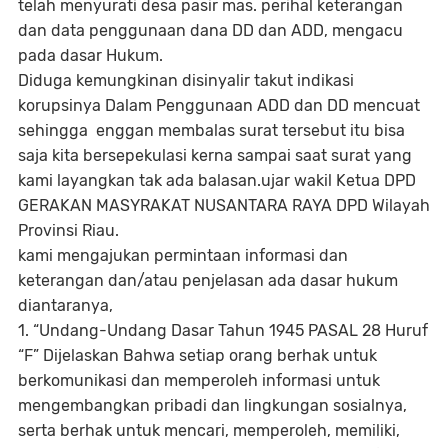
telah menyurati desa pasir mas. perihal keterangan
dan data penggunaan dana DD dan ADD, mengacu
pada dasar Hukum.
Diduga kemungkinan disinyalir takut indikasi
korupsinya Dalam Penggunaan ADD dan DD mencuat
sehingga enggan membalas surat tersebut itu bisa
saja kita bersepekulasi kerna sampai saat surat yang
kami layangkan tak ada balasan.ujar wakil Ketua DPD
GERAKAN MASYRAKAT NUSANTARA RAYA DPD Wilayah
Provinsi Riau.
kami mengajukan permintaan informasi dan
keterangan dan/atau penjelasan ada dasar hukum
diantaranya,
1. “Undang-Undang Dasar Tahun 1945 PASAL 28 Huruf
“F” Dijelaskan Bahwa setiap orang berhak untuk
berkomunikasi dan memperoleh informasi untuk
mengembangkan pribadi dan lingkungan sosialnya,
serta berhak untuk mencari, memperoleh, memiliki,