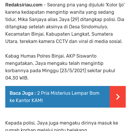
Redaksiriau.com
- Seorang pria yang dijuluki 'Kolor Ijo'
karena kedapatan mengintip wanita yang sedang
tidur, Mika Sanjaya alias Jaya (29) ditangkap polisi. Dia
ditangkap setelah aksinya di Desa Sindomulyo,
Kecamatan Binjai, Kabupaten Langkat, Sumatera
Utara, terekam kamera CCTV dan viral di media sosial.
Kabag Humas Polres Binjai, AKP Siswanto
mengatakan, Jaya mengaku telah mengintip
korbannya pada Minggu (23/5/2021) sekitar pukul
04.30 WIB.
Baca Juga :
2 Pria Misterius Lempar Bom
ke Kantor KAMI
Kepada polisi, Jaya juga mengaku dirinya masuk ke
rumah korban melalui pintu belakang.