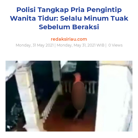
Polisi Tangkap Pria Pengintip
Wanita Tidur: Selalu Minum Tuak
Sebelum Beraksi
redaksiriau.com
Monday, 31 May 2021 | Monday, May 31, 2021 WIB |
0
Views