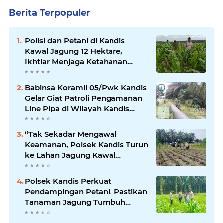
Berita Terpopuler
Polisi dan Petani di Kandis
Kawal Jagung 12 Hektare,
Ikhtiar Menjaga Ketahanan
Pangan
Babinsa Koramil 05/Pwk Kandis
Gelar Giat Patroli Pengamanan
Line Pipa di Wilayah Kandis
Kandis
“Tak Sekadar Mengawal
Keamanan, Polsek Kandis Turun
ke Lahan Jagung Kawal
Ketahanan Pangan
Polsek Kandis Perkuat
Pendampingan Petani, Pastikan
Tanaman Jagung Tumbuh
Optimal Dukung Swasembada
Pangan Nasional