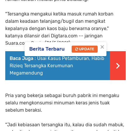
"Tersangka mengakui ketika masuk rumah korban
dalam keadaan telanjang/bugil dan mengikat
kepalanya dengan kaos baju berwarna oranye,"
katanya dilansir dari Digtara.com -- jaringan
Suara.com, Senin (31/5/2021).
×
Berita Terbaru
UPDATE
Baca Juga :
Usai Kasus Petamburan, Habib
Rizieq Tersangka Kerumunan
Megamendung
Pria yang bekerja sebagai buruh pabrik ini mengaku
selalu mengkonsumsi minuman keras jenis tuak
sebelum beraksi.
"Jadi kebiasaan tersangka itu, kalau dia sudah mabuk,