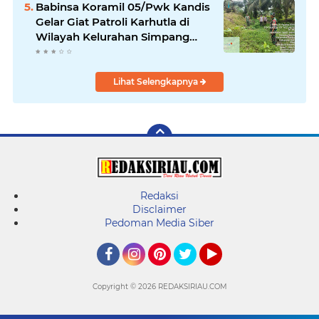
Babinsa Koramil 05/Pwk Kandis
Gelar Giat Patroli Karhutla di
Wilayah Kelurahan Simpang
Belutu
Lihat Selengkapnya
Redaksi
Disclaimer
Pedoman Media Siber
Facebook
Instagram
Pinterest
Twitter
YouTube
Copyright ©
2026 REDAKSIRIAU.COM