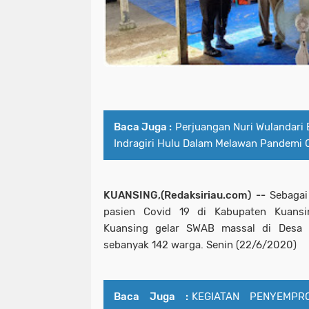
Baca Juga :
Perjuangan Nuri Wulandari
Indragiri Hulu Dalam Melawan Pandemi 
KUANSING,(Redaksiriau.com) --
Sebagai
pasien Covid 19 di Kabupaten Kuans
Kuansing gelar SWAB massal di Desa 
sebanyak 142 warga. Senin (22/6/2020)
Baca Juga :
KEGIATAN PENYEMPR