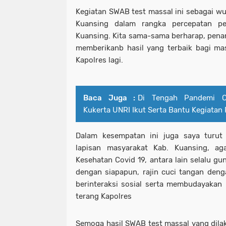
Kegiatan SWAB test massal ini sebagai w
Kuansing dalam rangka percepatan p
Kuansing. Kita sama-sama berharap, pena
memberikanb hasil yang terbaik bagi mas
Kapolres lagi.
Baca Juga :
Di Tengah Pandemi Co
Kukerta UNRI Ikut Serta Bantu Kegiatan
Dalam kesempatan ini juga saya turu
lapisan masyarakat Kab. Kuansing, ag
Kesehatan Covid 19, antara lain selalu gu
dengan siapapun, rajin cuci tangan denga
berinteraksi sosial serta membudayakan 
terang Kapolres
Semoga hasil SWAB test massal yang dilaks