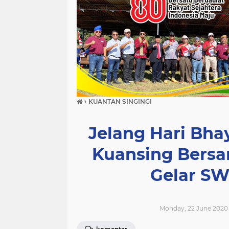
›
KUANTAN SINGINGI
Jelang Hari Bha
Kuansing Bers
Gelar SW
Monday, 22 June 2020 