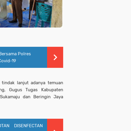
 Bersama Polres
Covid-19
 tindak lanjut adanya temuan
ing, Gugus Tugas Kabupaten
Sukamaju dan Beringin Jaya
OTAN DISENFECTAN