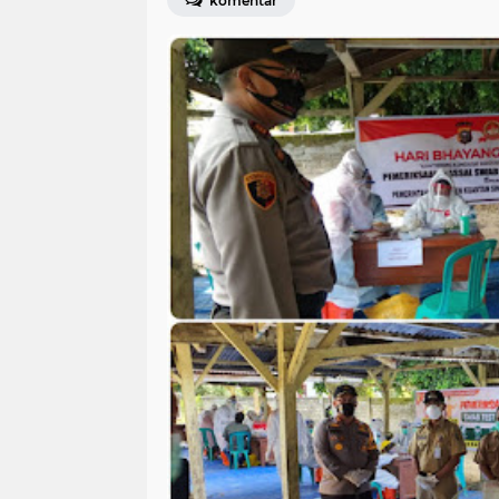
komentar