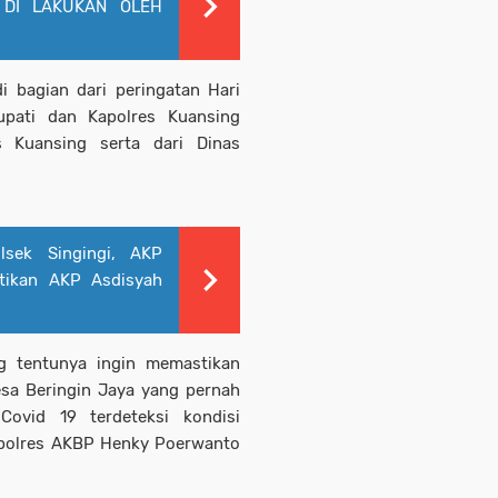
 DI LAKUKAN OLEH
 bagian dari peringatan Hari
upati dan Kapolres Kuansing
s Kuansing serta dari Dinas
sek Singingi, AKP
ntikan AKP Asdisyah
g tentunya ingin memastikan
sa Beringin Jaya yang pernah
Covid 19 terdeteksi kondisi
Kapolres AKBP Henky Poerwanto