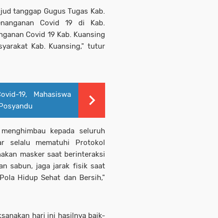
ujud tanggap Gugus Tugas Kab.
enanganan Covid 19 di Kab.
nganan Covid 19 Kab. Kuansing
yarakat Kab. Kuansing," tutur
vid-19, Mahasiswa
 Posyandu
t menghimbau kepada seluruh
ar selalu mematuhi Protokol
nakan masker saat berinteraksi
n sabun, jaga jarak fisik saat
Pola Hidup Sehat dan Bersih,"
anakan hari ini hasilnya baik-