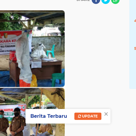
×
Berita Terbaru
UPDATE