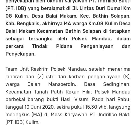
penyekapan oleh oknum Karyawan PT. Indrillco Bakti
(PT. IDB) yang beralamat di JI. Lintas Duri Dumai Km
08 Kulim, Desa Balai Makam, Kec. Bathin Solapan,
Kab. Bengkalis, akhirnya MA warga Km.08 Kulim Desa
Balai Makam Kecamatan Bathin Solapan di tetapkan
sebagai tersangka oleh Polsek Mandau, dalam
perkara Tindak Pidana Penganiayaan dan
Penyekapan.
Team Unit Reskrim Polsek Mandau, setelah menerima
laporan dari (Z) istri dari korban penganiayaan (S),
warga Jalan Mansoerdin, Desa Sedinginan,
Kecamatan Tanah Putih Rokan Hilir, Polsek Mandau
berbekal barang bukti Hasil Visum, Pada hari Rabu,
tanggal 10 Juni 2020, sekira pukul 15.30 Wib, langsung
meringkus (MA) di Mess Karyawan PT. Indrillco Bakti
(PT. IDB) Kulim.