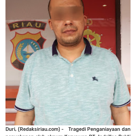
Duri, (Redaksiriau.com) -
Tragedi Penganiayaan dan