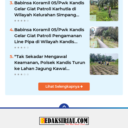
Babinsa Koramil 05/Pwk Kandis
Gelar Giat Patroli Karhutla di
Wilayah Kelurahan Simpang
Belutu
Babinsa Koramil 05/Pwk Kandis
Gelar Giat Patroli Pengamanan
Line Pipa di Wilayah Kandis
Kandis
“Tak Sekadar Mengawal
Keamanan, Polsek Kandis Turun
ke Lahan Jagung Kawal
Ketahanan Pangan
Lihat Selengkapnya