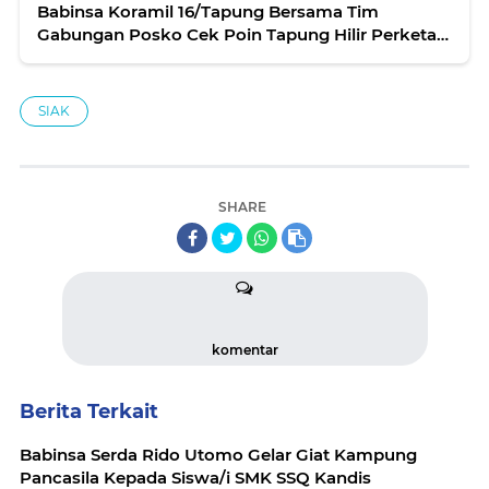
Babinsa Koramil 16/Tapung Bersama Tim
Gabungan Posko Cek Poin Tapung Hilir Perketat
Penjagaan Dihari Ke 13 PSBB
SIAK
SHARE
komentar
Berita Terkait
Babinsa Serda Rido Utomo Gelar Giat Kampung
Pancasila Kepada Siswa/i SMK SSQ Kandis