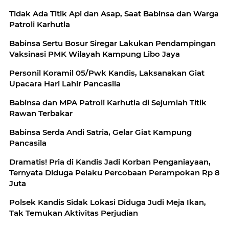
Tidak Ada Titik Api dan Asap, Saat Babinsa dan Warga
Patroli Karhutla
Babinsa Sertu Bosur Siregar Lakukan Pendampingan
Vaksinasi PMK Wilayah Kampung Libo Jaya
Personil Koramil 05/Pwk Kandis, Laksanakan Giat
Upacara Hari Lahir Pancasila
Babinsa dan MPA Patroli Karhutla di Sejumlah Titik
Rawan Terbakar
Babinsa Serda Andi Satria, Gelar Giat Kampung
Pancasila
Dramatis! Pria di Kandis Jadi Korban Penganiayaan,
Ternyata Diduga Pelaku Percobaan Perampokan Rp 8
Juta
Polsek Kandis Sidak Lokasi Diduga Judi Meja Ikan,
Tak Temukan Aktivitas Perjudian