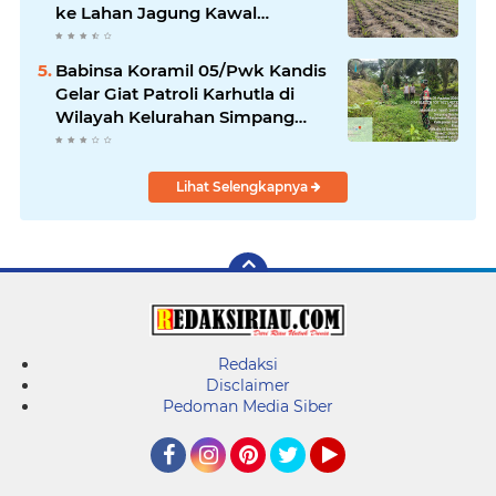
ke Lahan Jagung Kawal
Ketahanan Pangan
Babinsa Koramil 05/Pwk Kandis
Gelar Giat Patroli Karhutla di
Wilayah Kelurahan Simpang
Belutu
Lihat Selengkapnya
Redaksi
Disclaimer
Pedoman Media Siber
Facebook
Instagram
Pinterest
Twitter
YouTube