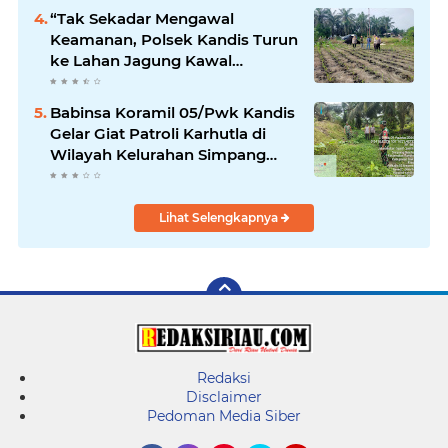
“Tak Sekadar Mengawal
Keamanan, Polsek Kandis Turun
ke Lahan Jagung Kawal
Ketahanan Pangan
Babinsa Koramil 05/Pwk Kandis
Gelar Giat Patroli Karhutla di
Wilayah Kelurahan Simpang
Belutu
Lihat Selengkapnya
Redaksi
Disclaimer
Pedoman Media Siber