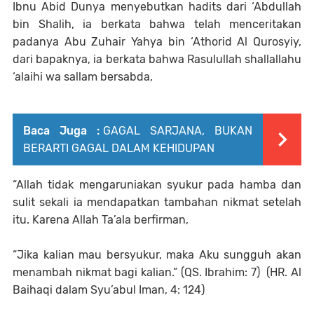
Ibnu Abid Dunya menyebutkan hadits dari ‘Abdullah
bin Shalih, ia berkata bahwa telah menceritakan
padanya Abu Zuhair Yahya bin ‘Athorid Al Qurosyiy,
dari bapaknya, ia berkata bahwa Rasulullah shallallahu
‘alaihi wa sallam bersabda,
Baca Juga :
GAGAL SARJANA, BUKAN
BERARTI GAGAL DALAM KEHIDUPAN
“Allah tidak mengaruniakan syukur pada hamba dan
sulit sekali ia mendapatkan tambahan nikmat setelah
itu. Karena Allah Ta’ala berfirman,
“Jika kalian mau bersyukur, maka Aku sungguh akan
menambah nikmat bagi kalian.” (QS. Ibrahim: 7)
(HR. Al
Baihaqi dalam Syu’abul Iman, 4: 124)