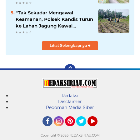
Kandis
“Tak Sekadar Mengawal
Keamanan, Polsek Kandis Turun
ke Lahan Jagung Kawal
Ketahanan Pangan
Lihat Selengkapnya
Redaksi
Disclaimer
Pedoman Media Siber
Facebook
Instagram
Pinterest
Twitter
YouTube
Copyright ©
2026 REDAKSIRIAU.COM