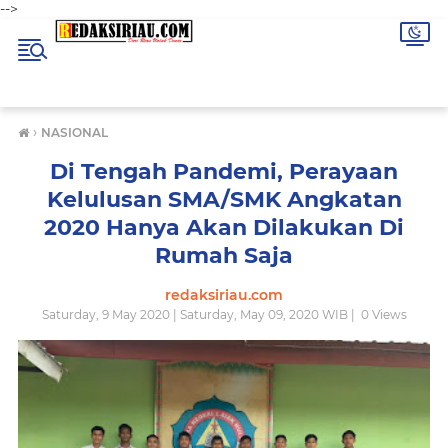
-->
›
NASIONAL
Di Tengah Pandemi, Perayaan
Kelulusan SMA/SMK Angkatan
2020 Hanya Akan Dilakukan Di
Rumah Saja
redaksiriau.com
Saturday, 9 May 2020 | Saturday, May 09, 2020 WIB |
0
Views