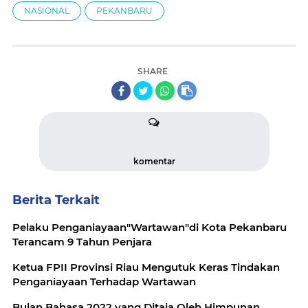
NASIONAL
PEKANBARU
SHARE
komentar
Berita Terkait
Pelaku Penganiayaan"Wartawan"di Kota Pekanbaru
Terancam 9 Tahun Penjara
Ketua FPII Provinsi Riau Mengutuk Keras Tindakan
Penganiayaan Terhadap Wartawan
Bulan Bahasa 2022 yang Ditaja Oleh Himpunan