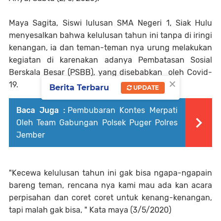
Maya Sagita, Siswi lulusan SMA Negeri 1, Siak Hulu
menyesalkan bahwa kelulusan tahun ini tanpa di iringi
kenangan, ia dan teman-teman nya urung melakukan
kegiatan di karenakan adanya Pembatasan Sosial
Berskala Besar (PSBB), yang disebabkan
oleh Covid-
×
19.
Berita Terbaru
UPDATE
Baca Juga :
Pembubaran Kontes Merpati
Oleh Team Gabungan Polsek Puger Polres
Jember
"Kecewa kelulusan tahun ini gak bisa ngapa-ngapain
bareng teman, rencana nya kami mau ada kan acara
perpisahan dan coret coret untuk kenang-kenangan,
tapi malah gak bisa, " Kata maya (3/5/2020)