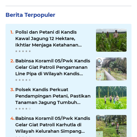
Berita Terpopuler
Polisi dan Petani di Kandis
Kawal Jagung 12 Hektare,
Ikhtiar Menjaga Ketahanan
Pangan
Babinsa Koramil 05/Pwk Kandis
Gelar Giat Patroli Pengamanan
Line Pipa di Wilayah Kandis
Kandis
Polsek Kandis Perkuat
Pendampingan Petani, Pastikan
Tanaman Jagung Tumbuh
Optimal Dukung Swasembada
Pangan Nasional
Babinsa Koramil 05/Pwk Kandis
Gelar Giat Patroli Karhutla di
Wilayah Kelurahan Simpang