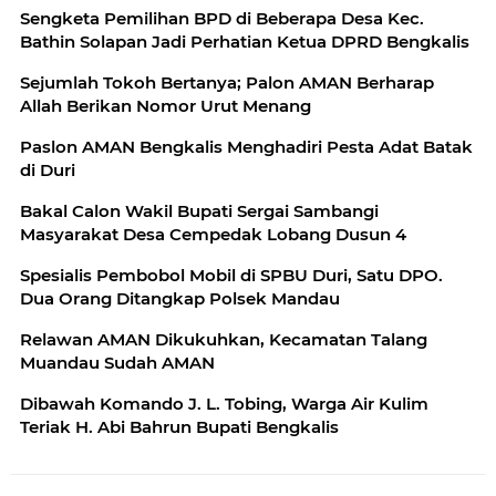
Sengketa Pemilihan BPD di Beberapa Desa Kec.
Bathin Solapan Jadi Perhatian Ketua DPRD Bengkalis
Sejumlah Tokoh Bertanya; Palon AMAN Berharap
Allah Berikan Nomor Urut Menang
Paslon AMAN Bengkalis Menghadiri Pesta Adat Batak
di Duri
Bakal Calon Wakil Bupati Sergai Sambangi
Masyarakat Desa Cempedak Lobang Dusun 4
Spesialis Pembobol Mobil di SPBU Duri, Satu DPO.
Dua Orang Ditangkap Polsek Mandau
Relawan AMAN Dikukuhkan, Kecamatan Talang
Muandau Sudah AMAN
Dibawah Komando J. L. Tobing, Warga Air Kulim
Teriak H. Abi Bahrun Bupati Bengkalis