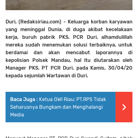
Duri, (Redaksiriau.com) -
Keluarga korban karyawan
yang meninggal Dunia, di duga akibat kecelakaan
kerja, buruh pabrik PKS. PCR Duri, alhamdulillah
mereka sudah menemukan solusi terbaiknya, untuk
berdamai dan akan mencabut laporannya di
kepolisian Polsek Mandau, hal itu diutarakan oleh
Manager PKS. PT PCR Duri, pada Kamis, 30/04/20
kepada sejumlah Wartawan di Duri.
Baca Juga :
Ketua GWI Riau: PT.RPS Tidak
Seharusnya Bungkam dan Menghalangi
Media