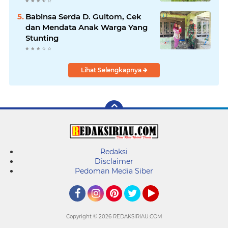
Belutu
Babinsa Serda D. Gultom, Cek
dan Mendata Anak Warga Yang
Stunting
Lihat Selengkapnya
Redaksi
Disclaimer
Pedoman Media Siber
Facebook
Instagram
Pinterest
Twitter
YouTube
Copyright ©
2026 REDAKSIRIAU.COM