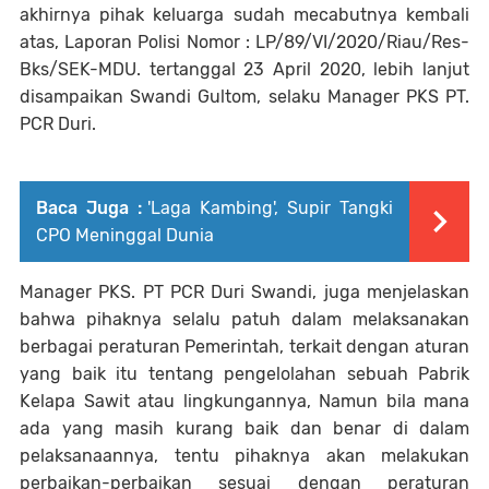
akhirnya pihak keluarga sudah mecabutnya kembali
atas, Laporan Polisi Nomor : LP/89/VI/2020/Riau/Res-
Bks/SEK-MDU. tertanggal 23 April 2020, lebih lanjut
disampaikan Swandi Gultom, selaku Manager PKS PT.
PCR Duri.
Baca Juga :
'Laga Kambing', Supir Tangki
CPO Meninggal Dunia
Manager PKS. PT PCR Duri Swandi, juga menjelaskan
bahwa pihaknya selalu patuh dalam melaksanakan
berbagai peraturan Pemerintah, terkait dengan aturan
yang baik itu tentang pengelolahan sebuah Pabrik
Kelapa Sawit atau lingkungannya, Namun bila mana
ada yang masih kurang baik dan benar di dalam
pelaksanaannya, tentu pihaknya akan melakukan
perbaikan-perbaikan sesuai dengan peraturan