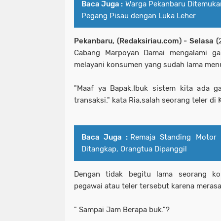
Baca Juga :
Warga Pekanbaru Ditemukan
Pegang Pisau dengan Luka Leher
Pekanbaru, (Redaksiriau.com) - Selasa (
Cabang Marpoyan Damai mengalami gan
melayani konsumen yang sudah lama men
"Maaf ya Bapak,Ibuk sistem kita ada ga
transaksi." kata Ria,salah seorang teler di
Baca Juga :
Remaja Standing Motor 
Ditangkap, Orangtua Dipanggil
Dengan tidak begitu lama seorang k
pegawai atau teler tersebut karena meras
" Sampai Jam Berapa buk."?