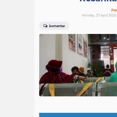
Pe
Monday, 27 April 2020 
komentar