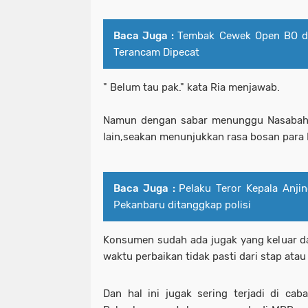
Baca Juga :
Tembak Cewek Open BO di
Terancam Dipecat
" Belum tau pak." kata Ria menjawab.
Namun dengan sabar menunggu Nasabah s
lain,seakan menunjukkan rasa bosan para
Baca Juga :
Pelaku Teror Kepala Anji
Pekanbaru ditanggkap polisi
Konsumen sudah ada jugak yang keluar d
waktu perbaikan tidak pasti dari stap ata
Dan hal ini jugak sering terjadi di ca