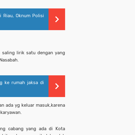
 Riau, Oknum Polisi
aling lirik satu dengan yang
 Nasabah.
ng ke rumah jaksa di
an ada yg keluar masuk,karena
u karyawan.
bang cabang yang ada di Kota