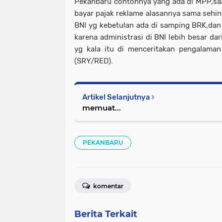
Pekanbaru contohnya yang ada di MPP,saa
bayar pajak reklame alasannya sama sehing
BNI yg kebetulan ada di samping BRK,dan
karena administrasi di BNI lebih besar da
yg kala itu di menceritakan pengalaman
(SRY/RED).
Artikel Selanjutnya
memuat...
PEKANBARU
komentar
Berita Terkait