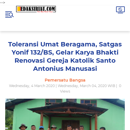
-->
Toleransi Umat Beragama, Satgas
Yonif 132/BS, Gelar Karya Bhakti
Renovasi Gereja Katolik Santo
Antonius Manusasi
Pemersatu Bangsa
Wednesday, 4 March 2020 | Wednesday, March 04, 2020 WIB |
0
Views