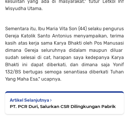
kesulitan yang ada di masyarakat." tutur Letkol Inf
Wisyudha Utama.
Sementara itu, Ibu Maria Vita Son (44) selaku pengurus
Gereja Katolik Santo Antonius menyampaikan, terima
kasih atas kerja sama Karya Bhakti oleh Pos Manusasi
dimana Gereja seluruhnya didalam maupun diluar
sudah selesai di cat, harapan saya kedepanya Karya
Bhakti ini dapat diberkati, dan dimana saja Yonif
132/BS bertugas semoga senantiasa diberkati Tuhan
Yang Maha Esa." ucapnya.
Artikel Selanjutnya
PT. PCR Duri, Salurkan CSR Dilingkungan Pabrik