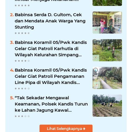
Pangan
Babinsa Serda D. Gultom, Cek
dan Mendata Anak Warga Yang
Stunting
Babinsa Koramil 05/Pwk Kandis
Gelar Giat Patroli Karhutla di
Wilayah Kelurahan Simpang
Belutu
Babinsa Koramil 05/Pwk Kandis
Gelar Giat Patroli Pengamanan
Line Pipa di Wilayah Kandis
Kandis
“Tak Sekadar Mengawal
Keamanan, Polsek Kandis Turun
ke Lahan Jagung Kawal
Ketahanan Pangan
Lihat Selengkapnya