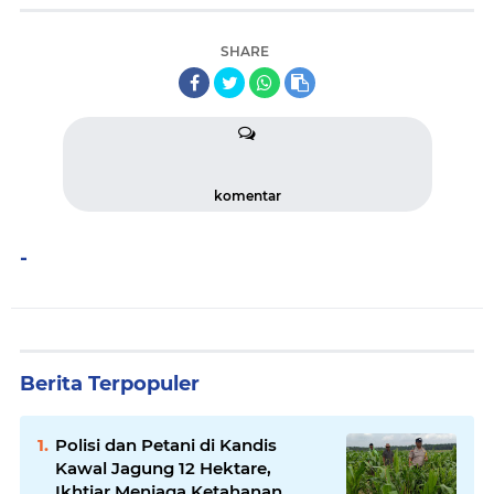
SHARE
komentar
-
Berita Terpopuler
Polisi dan Petani di Kandis
Kawal Jagung 12 Hektare,
Ikhtiar Menjaga Ketahanan