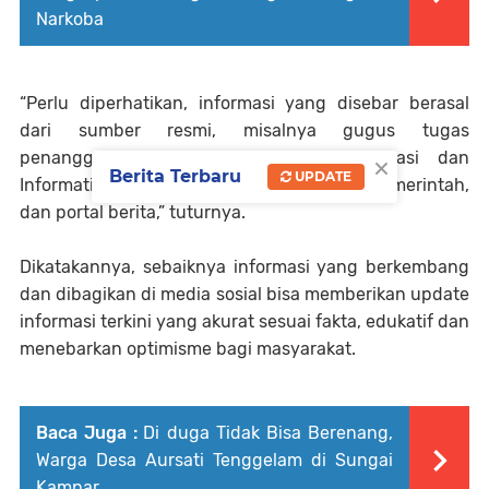
Narkoba
“Perlu diperhatikan, informasi yang disebar berasal
dari sumber resmi, misalnya gugus tugas
×
penanggulangan wabah, Dinas Komunikasi dan
Berita Terbaru
UPDATE
Informatika, instansi pemerintah, intitusi pemerintah,
dan portal berita,” tuturnya.
Dikatakannya, sebaiknya informasi yang berkembang
dan dibagikan di media sosial bisa memberikan update
informasi terkini yang akurat sesuai fakta, edukatif dan
menebarkan optimisme bagi masyarakat.
Baca Juga :
Di duga Tidak Bisa Berenang,
Warga Desa Aursati Tenggelam di Sungai
Kampar