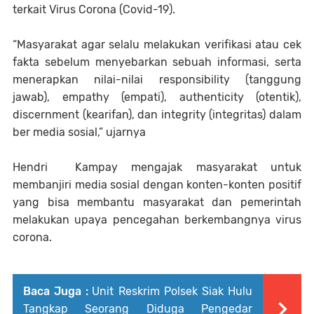
terkait Virus Corona (Covid-19).
“Masyarakat agar selalu melakukan verifikasi atau cek
fakta sebelum menyebarkan sebuah informasi, serta
menerapkan nilai-nilai responsibility (tanggung
jawab), empathy (empati), authenticity (otentik),
discernment (kearifan), dan integrity (integritas) dalam
ber media sosial,” ujarnya
Hendri Kampay mengajak masyarakat untuk
membanjiri media sosial dengan konten-konten positif
yang bisa membantu masyarakat dan pemerintah
melakukan upaya pencegahan berkembangnya virus
corona.
Baca Juga :
Unit Reskrim Polsek Siak Hulu
Tangkap Seorang Diduga Pengedar