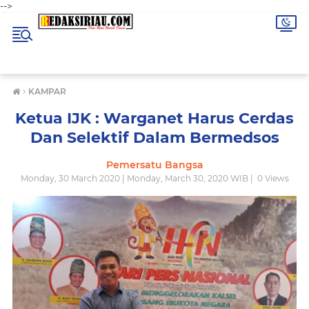
-->
›
KAMPAR
Ketua IJK : Warganet Harus Cerdas
Dan Selektif Dalam Bermedsos
Pemersatu Bangsa
Monday, 30 March 2020 | Monday, March 30, 2020 WIB |
0
Views