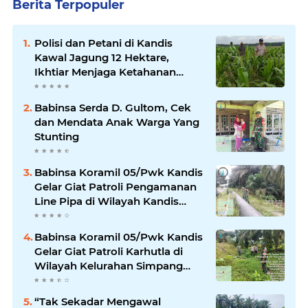
Berita Terpopuler
Polisi dan Petani di Kandis
Kawal Jagung 12 Hektare,
Ikhtiar Menjaga Ketahanan
Pangan
Babinsa Serda D. Gultom, Cek
dan Mendata Anak Warga Yang
Stunting
Babinsa Koramil 05/Pwk Kandis
Gelar Giat Patroli Pengamanan
Line Pipa di Wilayah Kandis
Kandis
Babinsa Koramil 05/Pwk Kandis
Gelar Giat Patroli Karhutla di
Wilayah Kelurahan Simpang
Belutu
“Tak Sekadar Mengawal