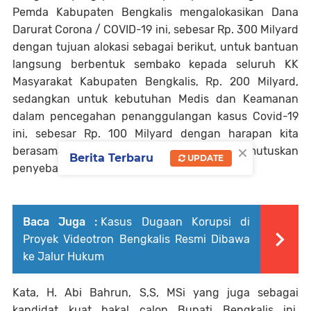
Pemda Kabupaten Bengkalis mengalokasikan Dana
Darurat Corona / COVID-19 ini, sebesar Rp. 300 Milyard
dengan tujuan alokasi sebagai berikut, untuk bantuan
langsung berbentuk sembako kepada seluruh KK
Masyarakat Kabupaten Bengkalis, Rp. 200 Milyard,
sedangkan untuk kebutuhan Medis dan Keamanan
dalam pencegahan penanggulangan kasus Covid-19
ini, sebesar Rp. 100 Milyard dengan harapan kita
×
berasama untuk dapat mencegah memutuskan
Berita Terbaru
UPDATE
penyebaran wabah ini.
Baca Juga :
Kasus Dugaan Korupsi di
Proyek Videotron Bengkalis Resmi Dibawa
ke Jalur Hukum
Kata, H. Abi Bahrun, S,S, MSi yang juga sebagai
kandidat kuat bakal calon Bupati Bengkalis ini,