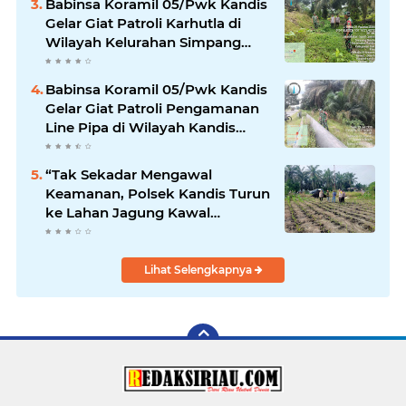
Babinsa Koramil 05/Pwk Kandis
Gelar Giat Patroli Karhutla di
Wilayah Kelurahan Simpang
Belutu
Babinsa Koramil 05/Pwk Kandis
Gelar Giat Patroli Pengamanan
Line Pipa di Wilayah Kandis
Kandis
“Tak Sekadar Mengawal
Keamanan, Polsek Kandis Turun
ke Lahan Jagung Kawal
Ketahanan Pangan
Lihat Selengkapnya