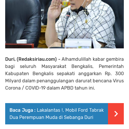
Duri, (Redaksiriau.com) -
Alhamdulillah kabar gembira
bagi seluruh Masyarakat Bengkalis, Pemerintah
Kabupaten Bengkalis sepakati anggarkan Rp. 300
Milyard dalam penanggulangan darurat bencana Virus
Corona / COVID-19 dalam APBD tahun ini.
Baca Juga :
Lakalantas !, Mobil Ford Tabrak
Dua Perempuan Muda di Sebanga Duri