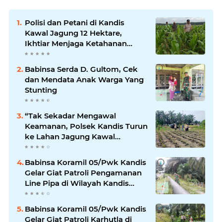
Polisi dan Petani di Kandis
Kawal Jagung 12 Hektare,
Ikhtiar Menjaga Ketahanan
Pangan
Babinsa Serda D. Gultom, Cek
dan Mendata Anak Warga Yang
Stunting
“Tak Sekadar Mengawal
Keamanan, Polsek Kandis Turun
ke Lahan Jagung Kawal
Ketahanan Pangan
Babinsa Koramil 05/Pwk Kandis
Gelar Giat Patroli Pengamanan
Line Pipa di Wilayah Kandis
Kandis
Babinsa Koramil 05/Pwk Kandis
Gelar Giat Patroli Karhutla di