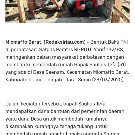
Miomaffo Barat, (Redaksiriau.com) -
Bentuk Bakti TNI
di perbatasan, Satgas Pamtas RI-RDTL Yonif 132/BS,
meringankan beban masyarakat perbatasan dengan
membantu membedah rumah Bapak Saullus Tefa (51)
yang ada di Desa Saenam, Kecamatan Miomaffo Barat,
Kabupaten Timor Tengah Utara, Senin (23/03/2020)
Dalam kegiatan tersebut, bapak Saullus Tefa
mendapatkan dana bantuan dari pemerintah daerah
yaitu dana Desa untuk membedah rumahnya,
dikarenakan kurangnya tenaga tukang untuk
membedah rumah tersebut, maka anggota Satgas