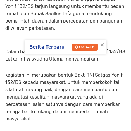
Yonif 132/BS terjun langsung untuk membantu bedah
rumah dari Bapak Saullus Tefa guna mendukung
pemerintah daerah dalam percepatan pembangunan
di wilayah perbatasan.
×
Berita Terbaru
UPDATE
Dalam hal ini, Dansatgas Pamtas RI-RDTL Yonif 132/BS
Letkol Inf Wisyudha Utama menyampaikan,
kegiatan ini merupakan bentuk Bakti TNI Satgas Yonif
132/BS kepada masyarakat, untuk memperkokoh tali
silaturahmi yang baik, dengan cara membantu dan
mengatasi kesulitan masyarakat yang ada di
perbatasan, salah satunya dengan cara memberikan
tenaga bantu tukang dalam membedah rumah
masyarakat.