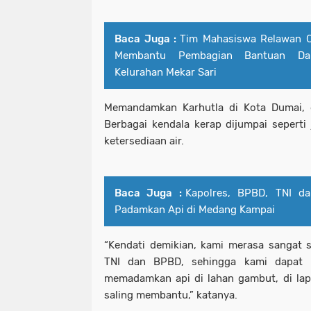
Baca Juga :
Tim Mahasiswa Relawan C
Membantu Pembagian Bantuan Da
Kelurahan Mekar Sari
Memandamkan Karhutla di Kota Dumai, di
Berbagai kendala kerap dijumpai seperti 
ketersediaan air.
Baca Juga :
Kapolres, BPBD, TNI d
Padamkan Api di Medang Kampai
“Kendati demikian, kami merasa sangat 
TNI dan BPBD, sehingga kami dapat 
memadamkan api di lahan gambut, di la
saling membantu,” katanya.