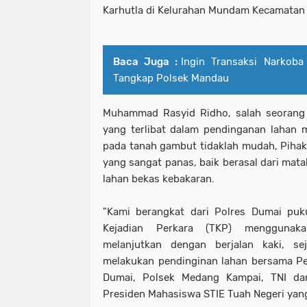
Karhutla di Kelurahan Mundam Kecamatan
Baca Juga :
Ingin Transaksi Narkoba
Tangkap Polsek Mandau
Muhammad Rasyid Ridho, salah seorang 
yang terlibat dalam pendinganan lahan
pada tanah gambut tidaklah mudah, Piha
yang sangat panas, baik berasal dari mata
lahan bekas kebakaran.
"Kami berangkat dari Polres Dumai puk
Kejadian Perkara (TKP) menggunak
melanjutkan dengan berjalan kaki, s
melakukan pendinginan lahan bersama Pe
Dumai, Polsek Medang Kampai, TNI da
Presiden Mahasiswa STIE Tuah Negeri yang