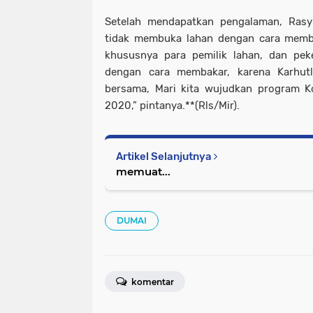
Setelah mendapatkan pengalaman, Rasyi
tidak membuka lahan dengan cara memba
khususnya para pemilik lahan, dan pek
dengan cara membakar, karena Karhut
bersama, Mari kita wujudkan program 
2020,” pintanya.**(Rls/Mir).
Artikel Selanjutnya
memuat...
DUMAI
komentar