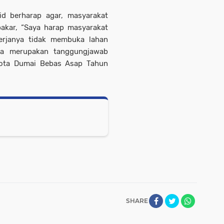
d berharap agar, masyarakat
kar, “Saya harap masyarakat
erjanya tidak membuka lahan
la merupakan tanggungjawab
Kota Dumai Bebas Asap Tahun
SHARE