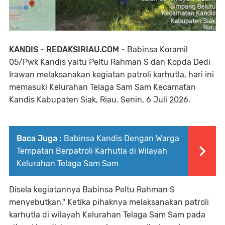
KANDIS - REDAKSIRIAU.COM -
Babinsa Koramil
05/Pwk Kandis yaitu Peltu Rahman S dan Kopda Dedi
Irawan melaksanakan kegiatan patroli karhutla, hari ini
memasuki Kelurahan Telaga Sam Sam Kecamatan
Kandis Kabupaten Siak, Riau. Senin, 6 Juli 2026.
Baca Juga :
Babinsa Kandis Dengan Warga
Tempatan Berpatroli Karhutla di Wilayah
Kelurahan Telaga Sam Sam
Disela kegiatannya Babinsa Peltu Rahman S
menyebutkan," Ketika pihaknya melaksanakan patroli
karhutla di wilayah Kelurahan Telaga Sam Sam pada