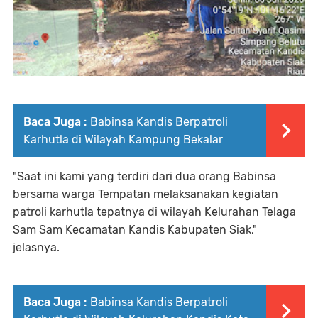
Baca Juga :
Babinsa Kandis Berpatroli
Karhutla di Wilayah Kampung Bekalar
"Saat ini kami yang terdiri dari dua orang Babinsa
bersama warga Tempatan melaksanakan kegiatan
patroli karhutla tepatnya di wilayah Kelurahan Telaga
Sam Sam Kecamatan Kandis Kabupaten Siak,"
jelasnya.
Baca Juga :
Babinsa Kandis Berpatroli