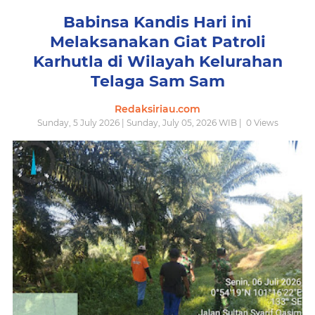
Babinsa Kandis Hari ini
Melaksanakan Giat Patroli
Karhutla di Wilayah Kelurahan
Telaga Sam Sam
Redaksiriau.com
Sunday, 5 July 2026 | Sunday, July 05, 2026 WIB |
0
Views