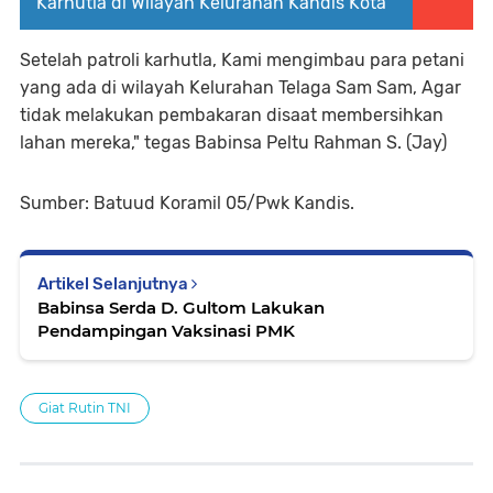
Karhutla di Wilayah Kelurahan Kandis Kota
Setelah patroli karhutla, Kami mengimbau para petani
yang ada di wilayah Kelurahan Telaga Sam Sam, Agar
tidak melakukan pembakaran disaat membersihkan
lahan mereka," tegas Babinsa Peltu Rahman S. (Jay)
Sumber: Batuud Koramil 05/Pwk Kandis.
Artikel Selanjutnya
Babinsa Serda D. Gultom Lakukan
Pendampingan Vaksinasi PMK
Giat Rutin TNI