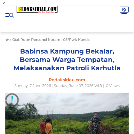
-->
›
Giat Rutin Personel Koramil 05/Pwk Kandis
Babinsa Kampung Bekalar,
Bersama Warga Tempatan,
Melaksanakan Patroli Karhutla
Redaksiriau.com
Sunday, 7 June 2026 | Sunday, June 07, 2026 WIB |
0
Views