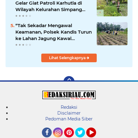
Gelar Giat Patroli Karhutla di
Wilayah Kelurahan Simpang
Belutu
“Tak Sekadar Mengawal
Keamanan, Polsek Kandis Turun
ke Lahan Jagung Kawal
Ketahanan Pangan
Lihat Selengkapnya
Redaksi
Disclaimer
Pedoman Media Siber