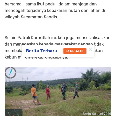
bersama - sama ikut peduli dalam menjaga dan
mencegah terjadinya kebakaran hutan dan lahan di
wilayah Kecamatan Kandis.
Selain Patroli Karhutlah ini, kita juga mensosialisasikan
dan menegaskan kepada masyarakat dengan tidak
×
membakar lahan atau kebun disaat membersihkan
Berita Terbaru
UPDATE
kebun milik mereka," ungkapnya.