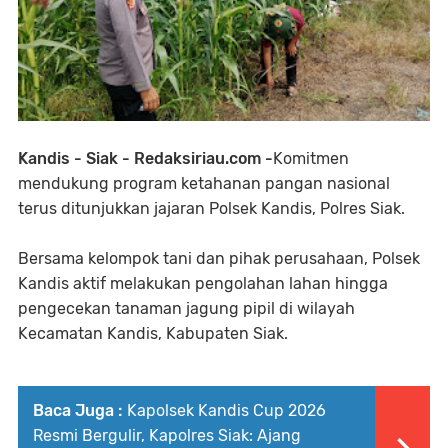
Kandis - Siak - Redaksiriau.com -
Komitmen
mendukung program ketahanan pangan nasional
terus ditunjukkan jajaran Polsek Kandis, Polres Siak.
Bersama kelompok tani dan pihak perusahaan, Polsek
Kandis aktif melakukan pengolahan lahan hingga
pengecekan tanaman jagung pipil di wilayah
Kecamatan Kandis, Kabupaten Siak.
Baca Juga :
Kapolsek Kandis Cup 2026
Resmi Bergulir, Kapolres Siak: Ajang