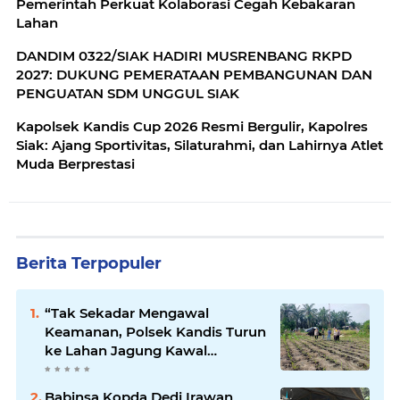
Pemerintah Perkuat Kolaborasi Cegah Kebakaran
Lahan
DANDIM 0322/SIAK HADIRI MUSRENBANG RKPD
2027: DUKUNG PEMERATAAN PEMBANGUNAN DAN
PENGUATAN SDM UNGGUL SIAK
Kapolsek Kandis Cup 2026 Resmi Bergulir, Kapolres
Siak: Ajang Sportivitas, Silaturahmi, dan Lahirnya Atlet
Muda Berprestasi
Berita Terpopuler
“Tak Sekadar Mengawal
Keamanan, Polsek Kandis Turun
ke Lahan Jagung Kawal
Ketahanan Pangan
Babinsa Kopda Dedi Irawan