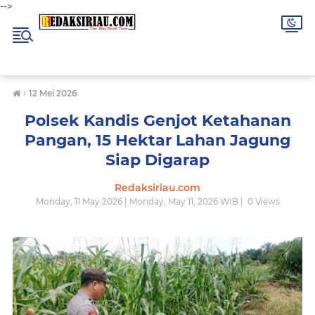
-->
›
12 Mei 2026
Polsek Kandis Genjot Ketahanan
Pangan, 15 Hektar Lahan Jagung
Siap Digarap
Redaksiriau.com
Monday, 11 May 2026 | Monday, May 11, 2026 WIB |
0
Views