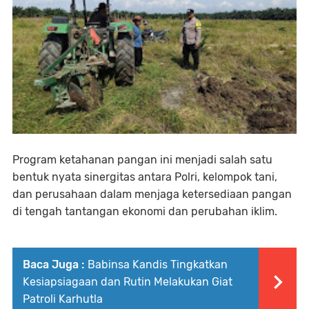
Program ketahanan pangan ini menjadi salah satu
bentuk nyata sinergitas antara Polri, kelompok tani,
dan perusahaan dalam menjaga ketersediaan pangan
di tengah tantangan ekonomi dan perubahan iklim.
Baca Juga :
Babinsa Kandis Tingkatkan
Kesiapsiagaan dan Rutin Melakukan Giat
Patroli Karhutla