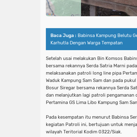
Baca Juga :
‎Babinsa Kampung Belutu Gel
Karhutla Dengan Warga Tempatan
Setelah usai melakukan Bin Komsos Babins
bersama rekannya Serda Satria Marni pada 
melaksanakan patroli long line pipa Perta
Waduk Kampung Sam Sam dan pada pukul 11
Bosur Siregar bersama rekannya Serda Sat
dan melanjutkan lagi patroli pengamanan d
Pertamina GS Lima Libo Kampung Sam Sa
Pada kesempatan itu menurut Babinsa Ser
kegiatan Patroli ini, bertujuan untuk menj
wilayah Teritorial Kodim 0322/Siak.