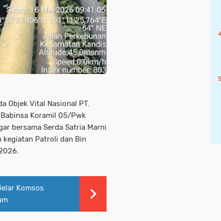
 Objek Vital Nasional PT.
 Babinsa Koramil 05/Pwk
gar bersama Serda Satria Marni
egiatan Patroli dan Bin
 2026.
 Gelar Komsos
Sam