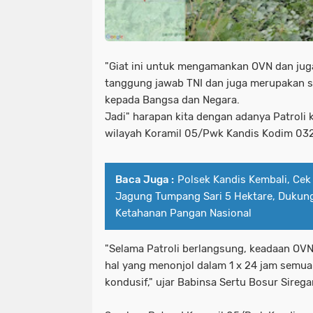
"Giat ini untuk mengamankan OVN dan jug
tanggung jawab TNI dan juga merupakan s
kepada Bangsa dan Negara.
Jadi" harapan kita dengan adanya Patroli 
wilayah Koramil 05/Pwk Kandis Kodim 0322
Baca Juga :
Polsek Kandis Kembali, Ce
Jagung Tumpang Sari 5 Hektare, Dukun
Ketahanan Pangan Nasional
"Selama Patroli berlangsung, keadaan OVN
hal yang menonjol dalam 1 x 24 jam semua
kondusif," ujar Babinsa Sertu Bosur Siregar