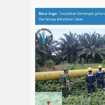
Baca Juga :
‎Tunjukkan Semangat goton
Dan Warga Bersihkan Jalan