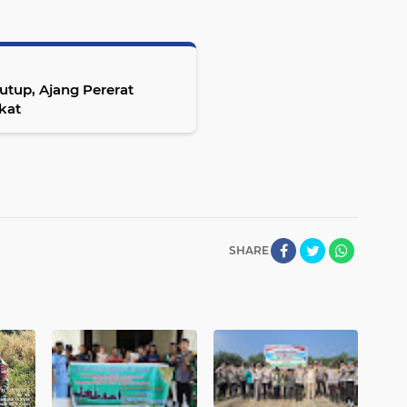
utup, Ajang Pererat
kat
SHARE