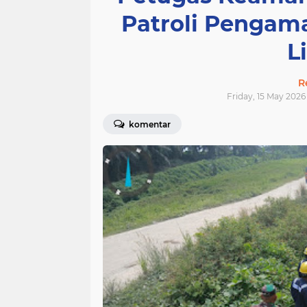
Patroli Pengama
L
R
Friday, 15 May 2026 
komentar