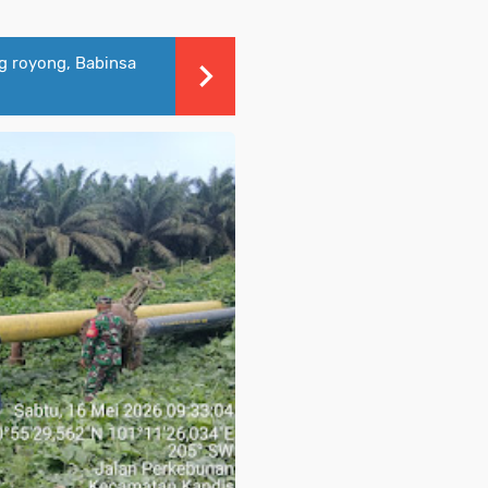
g royong, Babinsa