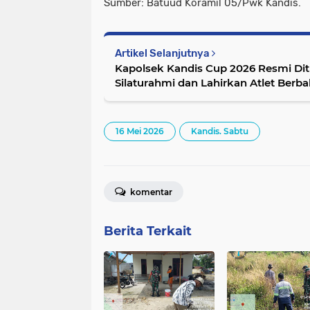
Sumber: Batuud Koramil 05/Pwk Kandis.
Artikel Selanjutnya
Kapolsek Kandis Cup 2026 Resmi Dit
Silaturahmi dan Lahirkan Atlet Berba
16 Mei 2026
Kandis. Sabtu
komentar
Berita Terkait