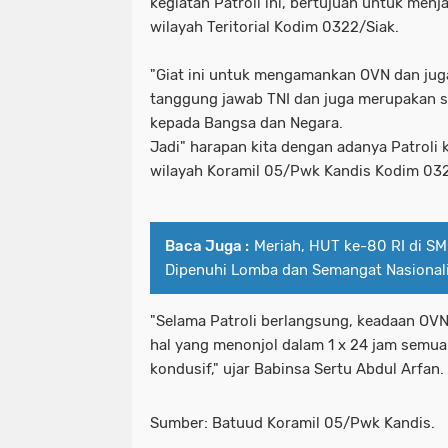
kegiatan Patroli ini, bertujuan untuk menj
wilayah Teritorial Kodim 0322/Siak.
"Giat ini untuk mengamankan OVN dan jug
tanggung jawab TNI dan juga merupakan s
kepada Bangsa dan Negara.
Jadi" harapan kita dengan adanya Patroli 
wilayah Koramil 05/Pwk Kandis Kodim 0322
Baca Juga :
Meriah, HUT ke-80 RI di SM
Dipenuhi Lomba dan Semangat Nasional
"Selama Patroli berlangsung, keadaan OVN
hal yang menonjol dalam 1 x 24 jam semua
kondusif," ujar Babinsa Sertu Abdul Arfan. 
Sumber: Batuud Koramil 05/Pwk Kandis.