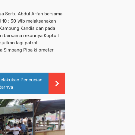
sa Sertu Abdul Arfan bersama
l 10 : 30 Wib melaksanakan
al Kampung Kandis dan pada
fan bersama rekannya Koptu I
utkan lagi patroli
ea Simpang Pipa kilometer
Melakukan Pencucian
tarnya