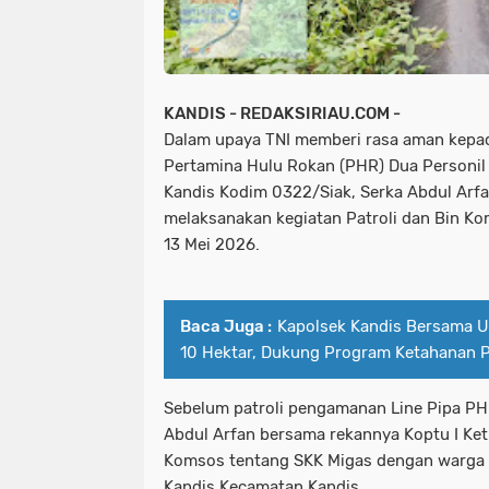
KANDIS - REDAKSIRIAU.COM -
Dalam upaya TNI memberi rasa aman kepada
Pertamina Hulu Rokan (PHR) Dua Personil
Kandis Kodim 0322/Siak, Serka Abdul Arfa
melaksanakan kegiatan Patroli dan Bin Ko
13 Mei 2026.
Baca Juga :
Kapolsek Kandis Bersama 
10 Hektar, Dukung Program Ketahanan 
Sebelum patroli pengamanan Line Pipa PHR
Abdul Arfan bersama rekannya Koptu I Ke
Komsos tentang SKK Migas dengan warga
Kandis Kecamatan Kandis.