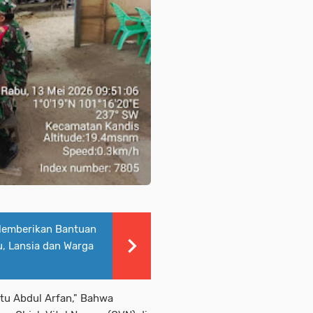
Memberikan Bantuan
, Lansia dan Warga
tu Abdul Arfan," Bahwa