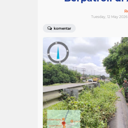
R
Tuesday, 12 May 2026 
komentar