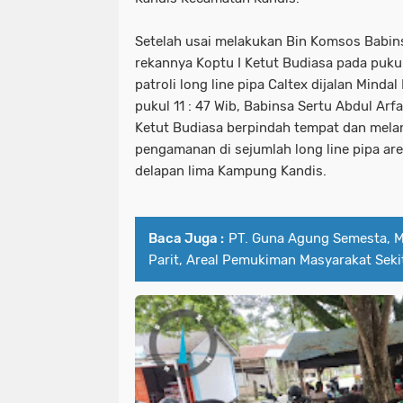
Setelah usai melakukan Bin Komsos Babin
rekannya Koptu I Ketut Budiasa pada puku
patroli long line pipa Caltex dijalan Mind
pukul 11 : 47 Wib, Babinsa Sertu Abdul Ar
Ketut Budiasa berpindah tempat dan melanj
pengamanan di sejumlah long line pipa ar
delapan lima Kampung Kandis.
Baca Juga :
PT. Guna Agung Semesta, 
Parit, Areal Pemukiman Masyarakat Seki