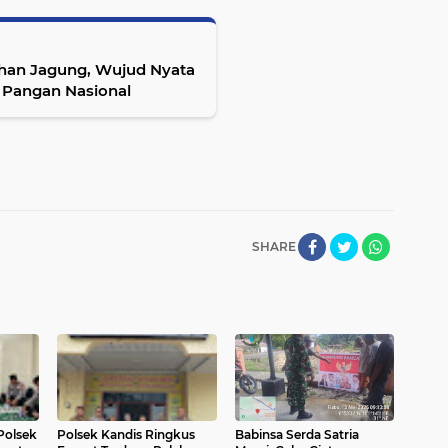
ahan Jagung, Wujud Nyata
 Pangan Nasional
SHARE
Polsek
Polsek Kandis Ringkus
Babinsa Serda Satria