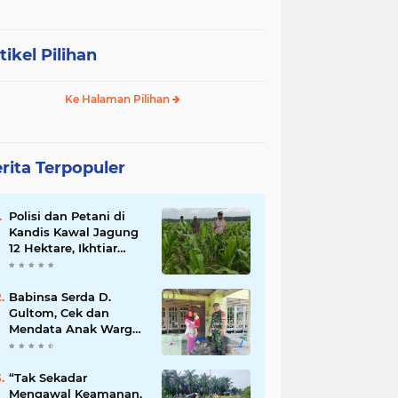
tikel Pilihan
Ke Halaman Pilihan
rita Terpopuler
Polisi dan Petani di
Kandis Kawal Jagung
12 Hektare, Ikhtiar
Menjaga Ketahanan
Pangan
Babinsa Serda D.
Gultom, Cek dan
Mendata Anak Warga
Yang Stunting
“Tak Sekadar
Mengawal Keamanan,