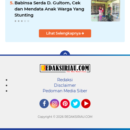
Babinsa Serda D. Gultom, Cek
dan Mendata Anak Warga Yang
Stunting
Lihat Selengkapnya
Redaksi
Disclaimer
Pedoman Media Siber
Facebook
Instagram
Pinterest
Twitter
YouTube
Copyright ©
2026 REDAKSIRIAU.COM