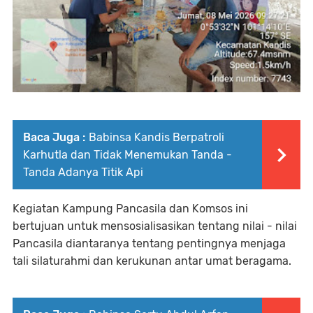
Baca Juga :
Babinsa Kandis Berpatroli
Karhutla dan Tidak Menemukan Tanda -
Tanda Adanya Titik Api
Kegiatan Kampung Pancasila dan Komsos ini
bertujuan untuk mensosialisasikan tentang nilai - nilai
Pancasila diantaranya tentang pentingnya menjaga
tali silaturahmi dan kerukunan antar umat beragama.