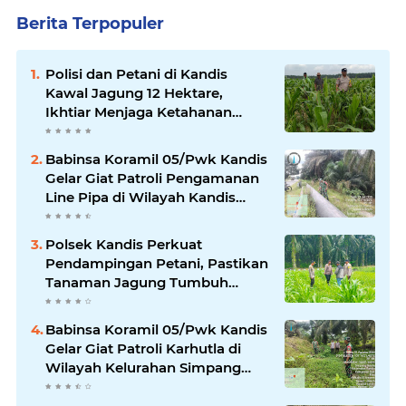
Berita Terpopuler
Polisi dan Petani di Kandis
Kawal Jagung 12 Hektare,
Ikhtiar Menjaga Ketahanan
Pangan
Babinsa Koramil 05/Pwk Kandis
Gelar Giat Patroli Pengamanan
Line Pipa di Wilayah Kandis
Kandis
Polsek Kandis Perkuat
Pendampingan Petani, Pastikan
Tanaman Jagung Tumbuh
Optimal Dukung Swasembada
Pangan Nasional
Babinsa Koramil 05/Pwk Kandis
Gelar Giat Patroli Karhutla di
Wilayah Kelurahan Simpang
Belutu