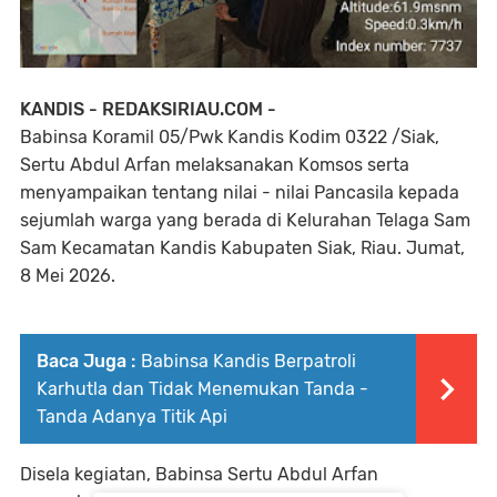
KANDIS - REDAKSIRIAU.COM -
Babinsa Koramil 05/Pwk Kandis Kodim 0322 /Siak,
Sertu Abdul Arfan melaksanakan Komsos serta
menyampaikan tentang nilai - nilai Pancasila kepada
sejumlah warga yang berada di Kelurahan Telaga Sam
Sam Kecamatan Kandis Kabupaten Siak, Riau. Jumat,
8 Mei 2026.
Baca Juga :
Babinsa Kandis Berpatroli
Karhutla dan Tidak Menemukan Tanda -
Tanda Adanya Titik Api
Disela kegiatan, Babinsa Sertu Abdul Arfan