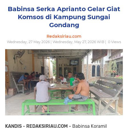
Babinsa Serka Aprianto Gelar Giat
Komsos di Kampung Sungai
Gondang
Redaksiriau.com
Wednesday, 27 May 2026 | Wednesday, May 27, 2026 WIB |
0
Views
KANDIS - REDAKSIRIAU.COM -
Babinsa Koramil