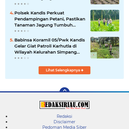
Ketahanan Pangan
Polsek Kandis Perkuat
Pendampingan Petani, Pastikan
Tanaman Jagung Tumbuh
Optimal Dukung Swasembada
Pangan Nasional
Babinsa Koramil 05/Pwk Kandis
Gelar Giat Patroli Karhutla di
Wilayah Kelurahan Simpang
Belutu
Lihat Selengkapnya
Redaksi
Disclaimer
Pedoman Media Siber