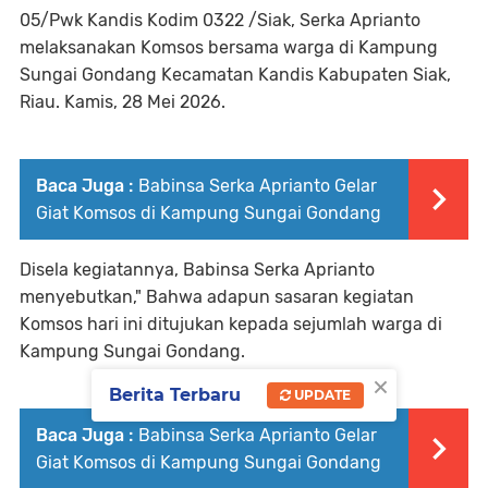
05/Pwk Kandis Kodim 0322 /Siak, Serka Aprianto
melaksanakan Komsos bersama warga di Kampung
Sungai Gondang Kecamatan Kandis Kabupaten Siak,
Riau. Kamis, 28 Mei 2026.
Baca Juga :
Babinsa Serka Aprianto Gelar
Giat Komsos di Kampung Sungai Gondang
Disela kegiatannya, Babinsa Serka Aprianto
menyebutkan," Bahwa adapun sasaran kegiatan
Komsos hari ini ditujukan kepada sejumlah warga di
Kampung Sungai Gondang.
×
Berita Terbaru
UPDATE
Baca Juga :
Babinsa Serka Aprianto Gelar
Giat Komsos di Kampung Sungai Gondang