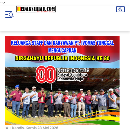
-->
›
Kandis. Kamis 28 Mei 2026