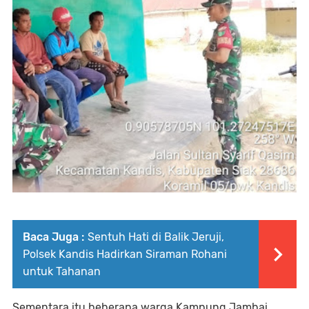
Baca Juga :
Sentuh Hati di Balik Jeruji,
Polsek Kandis Hadirkan Siraman Rohani
untuk Tahanan
Sementara itu beberapa warga Kampung Jambai