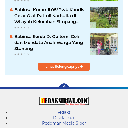
Optimal Dukung Swasembada
Pangan Nasional
Babinsa Koramil 05/Pwk Kandis
Gelar Giat Patroli Karhutla di
Wilayah Kelurahan Simpang
Belutu
Babinsa Serda D. Gultom, Cek
dan Mendata Anak Warga Yang
Stunting
Lihat Selengkapnya
Redaksi
Disclaimer
Pedoman Media Siber