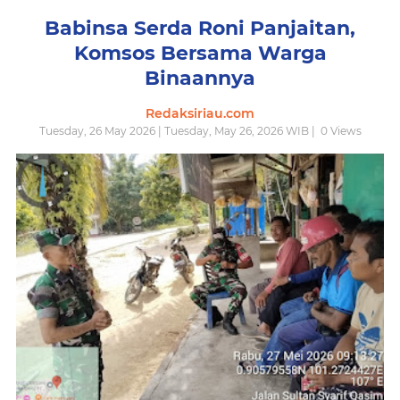
Babinsa Serda Roni Panjaitan,
Komsos Bersama Warga
Binaannya
Redaksiriau.com
Tuesday, 26 May 2026 | Tuesday, May 26, 2026 WIB |
0
Views