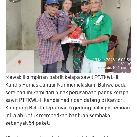
‎Mewakili pimpinan pabrik kelapa sawit PT.TKWL-II
Kandis Humas Januar Nur menjelaskan, Bahwa pada
sore hari ini kami dari pihak perusahaan pabrik kelapa
sawit PT.TKWL-II Kandis hadir dan datang di Kantor
Kampung Belutu tepatnya di gedung balai pertemuan
ini ialah untuk memberikan bantuan sembako
sebanyak 54 paket.