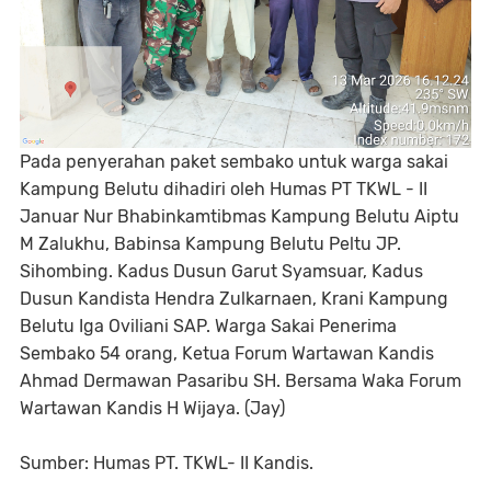
‎Pada penyerahan paket sembako untuk warga sakai
Kampung Belutu dihadiri oleh Humas PT TKWL - II
Januar Nur Bhabinkamtibmas Kampung Belutu Aiptu
M Zalukhu, Babinsa Kampung Belutu Peltu JP.
Sihombing. Kadus Dusun Garut Syamsuar, Kadus
Dusun Kandista Hendra Zulkarnaen, Krani Kampung
Belutu Iga Oviliani SAP. Warga Sakai Penerima
Sembako 54 orang, Ketua Forum Wartawan Kandis
Ahmad Dermawan Pasaribu SH. Bersama Waka Forum
Wartawan Kandis H Wijaya. (Jay)
‎Sumber: Humas PT. TKWL- II Kandis.