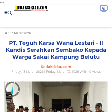
-->
›
13 Maret 2026
‎PT. Teguh Karsa Wana Lestari - II
Kandis Serahkan Sembako Kepada
Warga Sakai Kampung Belutu
Redaksiriau.com
Friday, 13 March 2026 | Friday, March 13, 2026 WIB |
0
Views