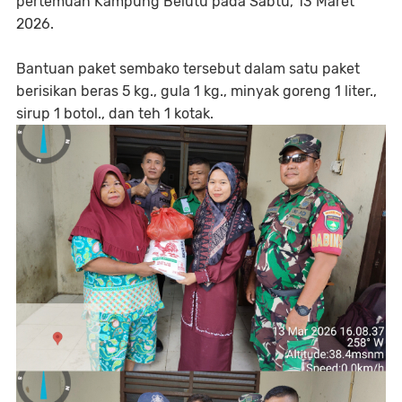
pertemuan Kampung Belutu pada Sabtu, 13 Maret
2026.
‎Bantuan paket sembako tersebut dalam satu paket
berisikan beras 5 kg., gula 1 kg., minyak goreng 1 liter.,
sirup 1 botol., dan teh 1 kotak.