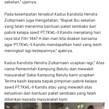
sekalian," ujarnya.
‎Pada kesempatan tersebut Kadus Kandista Hendra
Zulkarnaen juga mengatakan, "Bapak Ibu sekalian
yang telah menerima bantuan paket sembako dari
pabrik kelapa sawit PT.TKWL-II Kandis menjelang hari
raya Idul Fitri 1447 H dan mari kita doakan bersama
agar PT.TKWL-II Kandis mendapatkan hasil yang lebih
meningkat lagi kedepannya," ajaknya.
‎Kadus Kandista Hendra Zulkarnaen ucapkan lagi," Atas
nama Pemerintah Kampung Belutu dan mewakili
masyarakat Sakai Kampung Belutu kami ucapkan
Terima kasih kepada bapak pimpinan pabrik kelapa
sawit PT.TKWL-II Kandis atau yang mewakili atas
kehadiran dan bantuan paket sembako yang telah
diberikan kepada masyarakat kami