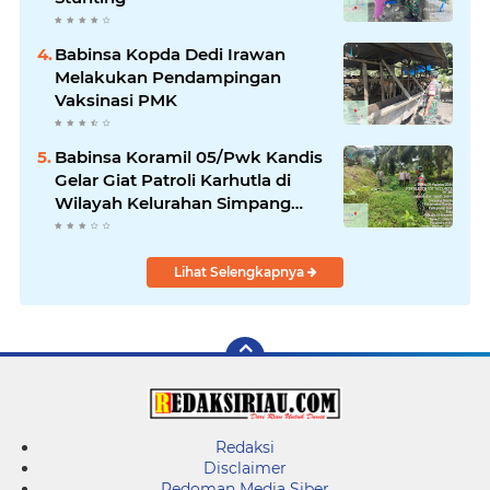
Babinsa Kopda Dedi Irawan
Melakukan Pendampingan
Vaksinasi PMK
Babinsa Koramil 05/Pwk Kandis
Gelar Giat Patroli Karhutla di
Wilayah Kelurahan Simpang
Belutu
Lihat Selengkapnya
Redaksi
Disclaimer
Pedoman Media Siber