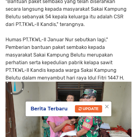
‎"Bantuan paket sembako yang telah diserahkan
secara langsung kepada masyarakat Sakai Kampung
Belutu sebanyak 54 kepala keluarga itu adalah CSR
dari PT.TKWL-II Kandis," terangnya.
‎Humas PT.TKWL-II Januar Nur sebutkan lagi,"
Pemberian bantuan paket sembako kepada
masyarakat Sakai Kampung Belutu merupakan
perhatian serta kepedulian pabrik kelapa sawit
PT.TKWL-II Kandis kepada warga Sakai Kampung
Belutu dalam menyambut hari raya Idul Fitri 1447 H.
×
Berita Terbaru
UPDATE