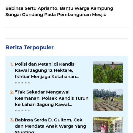
Babinsa Sertu Aprianto, Bantu Warga Kampung
Sungai Gondang Pada Pembangunan Mesjid
Berita Terpopuler
Polisi dan Petani di Kandis
Kawal Jagung 12 Hektare,
Ikhtiar Menjaga Ketahanan
Pangan
“Tak Sekadar Mengawal
Keamanan, Polsek Kandis Turun
ke Lahan Jagung Kawal
Ketahanan Pangan
Babinsa Serda D. Gultom, Cek
dan Mendata Anak Warga Yang
Stunting