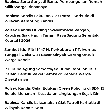
Babinsa Sertu Suriyadi Bantu Pembangunan Rumah
Milik Warga Binaannya
Babinsa Kandis Lakukan Giat Patroli Karhutla di
Wilayah Kampung Kandis
Polsek Kandis Dukung Swasembada Pangan,
Kapolres Siak Hadiri Tanam Raya Jagung Serentak
Kuartal I 2026
Sambut Idul Fitri 1447 H, Perkebunan PT. Ivomas
Tunggal, Gelar Giat Bazar Minyak Goreng Untuk
Warga Kandis
PT. Guna Agung Semesta, Salurkan Bantuan CSR
Dalam Bentuk Paket Sembako Kepada Warga
Disekitarnya
Polsek Kandis Gelar Edukasi Green Policing di SDN 15
Belutu Menanam Kesadaran Lingkungan Sejak Dini
Babinsa Kandis Laksanakan Giat Patroli Karhutla di
Wilayah Kandis Kota