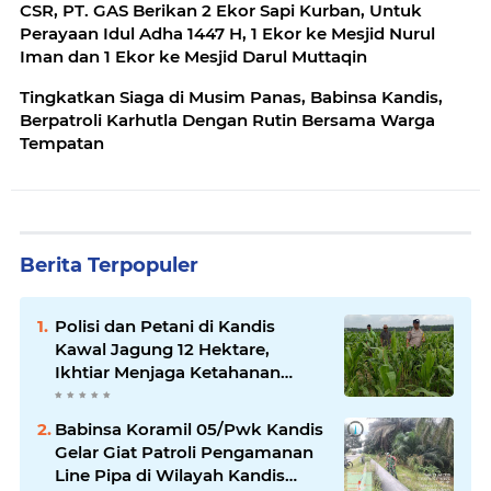
CSR, PT. GAS Berikan 2 Ekor Sapi Kurban, Untuk
Perayaan Idul Adha 1447 H, 1 Ekor ke Mesjid Nurul
Iman dan 1 Ekor ke Mesjid Darul Muttaqin
Tingkatkan Siaga di Musim Panas, Babinsa Kandis,
Berpatroli Karhutla Dengan Rutin Bersama Warga
Tempatan
Berita Terpopuler
Polisi dan Petani di Kandis
Kawal Jagung 12 Hektare,
Ikhtiar Menjaga Ketahanan
Pangan
Babinsa Koramil 05/Pwk Kandis
Gelar Giat Patroli Pengamanan
Line Pipa di Wilayah Kandis