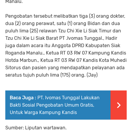
Manalu.
Pengobatan tersebut melibatkan tiga (3) orang dokter,
dua (2) orang perawat, satu (1) orang Bidan dan dua
puluh lima (25) relawan Tzu Chi Xie Li Siak Timur dan
Tzu Chi Xie Li Siak Barat PT .Ivomas Tunggal., Hadir
juga dalam acara itu Anggota DPRD Kabupaten Siak
Roganda Manalu., Ketua RT 03 RW 07 Kampung Kandis
Hotda Marbun., Ketua RT 03 RW 07 Kandis Kota Muhedi
Sitorus dan pasien yang mendapatkan pelayanan ada
seratus tujuh puluh lima (175) orang. (Jay)
Baca Juga :
PT. Ivomas Tunggal Lakukan
Bakti Sosial Pengobatan Umum Gratis,
Untuk Warga Kampung Kandis
Sumber: Liputan wartawan.