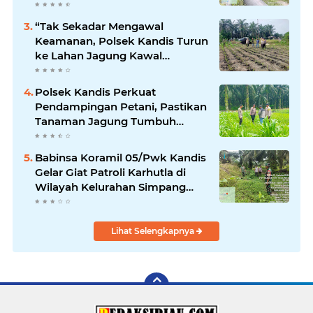
Kandis
“Tak Sekadar Mengawal
Keamanan, Polsek Kandis Turun
ke Lahan Jagung Kawal
Ketahanan Pangan
Polsek Kandis Perkuat
Pendampingan Petani, Pastikan
Tanaman Jagung Tumbuh
Optimal Dukung Swasembada
Pangan Nasional
Babinsa Koramil 05/Pwk Kandis
Gelar Giat Patroli Karhutla di
Wilayah Kelurahan Simpang
Belutu
Lihat Selengkapnya