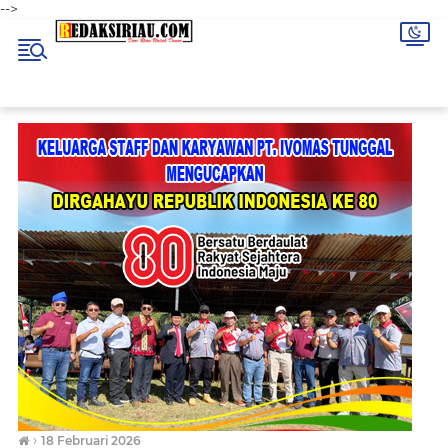
-->
›
18 Februari 2026