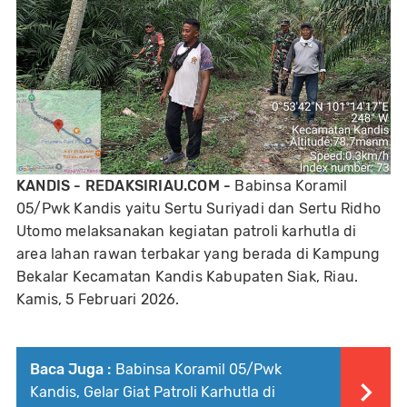
KANDIS - REDAKSIRIAU.COM -
Babinsa Koramil
05/Pwk Kandis yaitu Sertu Suriyadi dan Sertu Ridho
Utomo melaksanakan kegiatan patroli karhutla di
area lahan rawan terbakar yang berada di Kampung
Bekalar Kecamatan Kandis Kabupaten Siak, Riau.
Kamis, 5 Februari 2026.
Baca Juga :
Babinsa Koramil 05/Pwk
Kandis, Gelar Giat Patroli Karhutla di