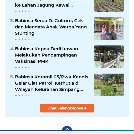
ke Lahan Jagung Kawal
Ketahanan Pangan
Babinsa Serda D. Gultom, Cek
dan Mendata Anak Warga Yang
Stunting
Babinsa Kopda Dedi Irawan
Melakukan Pendampingan
Vaksinasi PMK
Babinsa Koramil 05/Pwk Kandis
Gelar Giat Patroli Karhutla di
Wilayah Kelurahan Simpang
Belutu
Lihat Selengkapnya