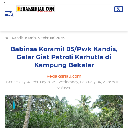
-->
›
Kandis. Kamis. 5 Februari 2026
Babinsa Koramil 05/Pwk Kandis,
Gelar Giat Patroli Karhutla di
Kampung Bekalar
Redaksiriau.com
Wednesday, 4 February 2026 | Wednesday, February 04, 2026 WIB |
0
Views