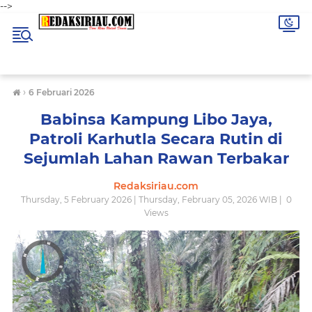
-->
›
6 Februari 2026
Babinsa Kampung Libo Jaya,
Patroli Karhutla Secara Rutin di
Sejumlah Lahan Rawan Terbakar
Redaksiriau.com
Thursday, 5 February 2026 | Thursday, February 05, 2026 WIB |
0
Views