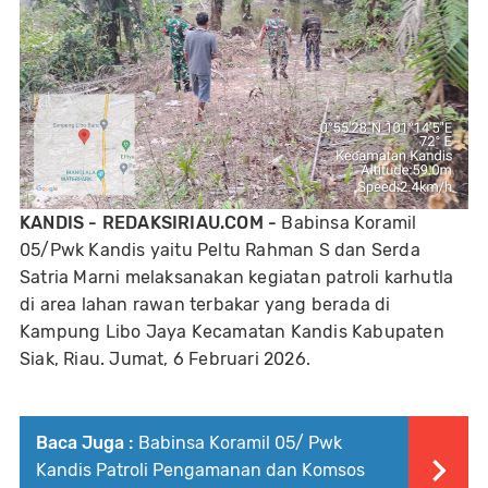
KANDIS - REDAKSIRIAU.COM -
Babinsa Koramil
05/Pwk Kandis yaitu Peltu Rahman S dan Serda
Satria Marni melaksanakan kegiatan patroli karhutla
di area lahan rawan terbakar yang berada di
Kampung Libo Jaya Kecamatan Kandis Kabupaten
Siak, Riau. Jumat, 6 Februari 2026.
Baca Juga :
Babinsa Koramil 05/ Pwk
Kandis Patroli Pengamanan dan Komsos