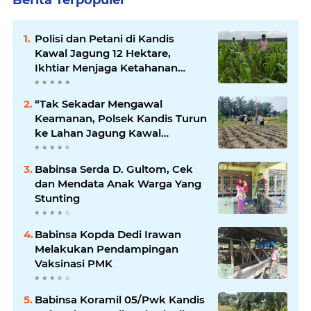
Berita Terpopuler
Polisi dan Petani di Kandis
Kawal Jagung 12 Hektare,
Ikhtiar Menjaga Ketahanan
Pangan
“Tak Sekadar Mengawal
Keamanan, Polsek Kandis Turun
ke Lahan Jagung Kawal
Ketahanan Pangan
Babinsa Serda D. Gultom, Cek
dan Mendata Anak Warga Yang
Stunting
Babinsa Kopda Dedi Irawan
Melakukan Pendampingan
Vaksinasi PMK
Babinsa Koramil 05/Pwk Kandis