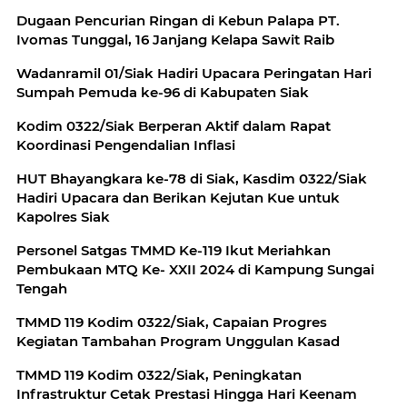
Dugaan Pencurian Ringan di Kebun Palapa PT.
Ivomas Tunggal, 16 Janjang Kelapa Sawit Raib
Wadanramil 01/Siak Hadiri Upacara Peringatan Hari
Sumpah Pemuda ke-96 di Kabupaten Siak
Kodim 0322/Siak Berperan Aktif dalam Rapat
Koordinasi Pengendalian Inflasi
HUT Bhayangkara ke-78 di Siak, Kasdim 0322/Siak
Hadiri Upacara dan Berikan Kejutan Kue untuk
Kapolres Siak
Personel Satgas TMMD Ke-119 Ikut Meriahkan
Pembukaan MTQ Ke- XXII 2024 di Kampung Sungai
Tengah
TMMD 119 Kodim 0322/Siak, Capaian Progres
Kegiatan Tambahan Program Unggulan Kasad
TMMD 119 Kodim 0322/Siak, Peningkatan
Infrastruktur Cetak Prestasi Hingga Hari Keenam