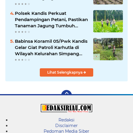
Ketahanan Pangan
Polsek Kandis Perkuat
Pendampingan Petani, Pastikan
Tanaman Jagung Tumbuh
Optimal Dukung Swasembada
Pangan Nasional
Babinsa Koramil 05/Pwk Kandis
Gelar Giat Patroli Karhutla di
Wilayah Kelurahan Simpang
Belutu
Lihat Selengkapnya
Redaksi
Disclaimer
Pedoman Media Siber