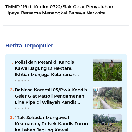
TMMD 119 di Kodim 0322/Siak Gelar Penyuluhan
Upaya Bersama Menangkal Bahaya Narkoba
Berita Terpopuler
Polisi dan Petani di Kandis
Kawal Jagung 12 Hektare,
Ikhtiar Menjaga Ketahanan
Pangan
Babinsa Koramil 05/Pwk Kandis
Gelar Giat Patroli Pengamanan
Line Pipa di Wilayah Kandis
Kandis
“Tak Sekadar Mengawal
Keamanan, Polsek Kandis Turun
ke Lahan Jagung Kawal