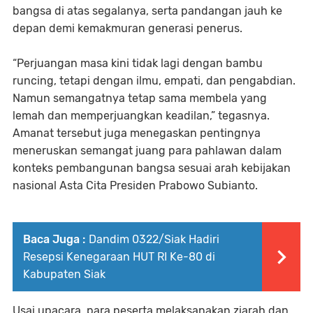
bangsa di atas segalanya, serta pandangan jauh ke
depan demi kemakmuran generasi penerus.
“Perjuangan masa kini tidak lagi dengan bambu
runcing, tetapi dengan ilmu, empati, dan pengabdian.
Namun semangatnya tetap sama membela yang
lemah dan memperjuangkan keadilan,” tegasnya.
Amanat tersebut juga menegaskan pentingnya
meneruskan semangat juang para pahlawan dalam
konteks pembangunan bangsa sesuai arah kebijakan
nasional Asta Cita Presiden Prabowo Subianto.
Baca Juga :
Dandim 0322/Siak Hadiri
Resepsi Kenegaraan HUT RI Ke-80 di
Kabupaten Siak
Usai upacara, para peserta melaksanakan ziarah dan