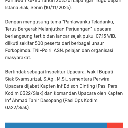
Pahlawan ke-80 Tahun 2025 di Lapangan Tugu depan
Istana Siak, Senin (10/11/2025).
Dengan mengusung tema “Pahlawanku Teladanku,
Terus Bergerak Melanjutkan Perjuangan”, upacara
berlangsung tertib dan lancar sejak pukul 07.15 WIB,
diikuti sekitar 500 peserta dari berbagai unsur
Forkopimda, TNI–Polri, ASN, pelajar, dan organisasi
masyarakat.
Bertindak sebagai Inspektur Upacara, Wakil Bupati
Siak Syamsurizal, S.Ag., M.Si., sementara Perwira
Upacara dijabat Kapten Inf Edison Ginting (Pasi Pers
Kodim 0322/Siak) dan Komandan Upacara oleh Kapten
Inf Ahmad Tahir Dasopang (Pasi Ops Kodim
0322/Siak).