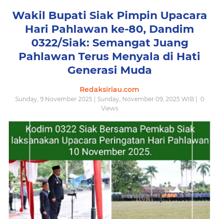
Wakil Bupati Siak Pimpin Upacara
Hari Pahlawan ke-80, Dandim
0322/Siak: Semangat Juang
Pahlawan Terus Menyala di Hati
Generasi Muda
Redaksiriau.com
Sunday, 9 November 2025 | Sunday, November 09, 2025 WIB |
0
Views