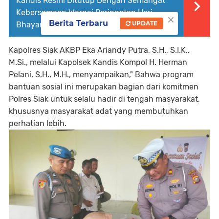
Kandis Resmi Ditutup Dengan Semangat
Kebersamaan Warnai Peringatan Hari
×
Berita Terbaru
UPDATE
Bhayangkara Ke -79
Kapolres Siak AKBP Eka Ariandy Putra, S.H., S.I.K.,
M.Si., melalui Kapolsek Kandis Kompol H. Herman
Pelani, S.H., M.H., menyampaikan," Bahwa program
bantuan sosial ini merupakan bagian dari komitmen
Polres Siak untuk selalu hadir di tengah masyarakat,
khususnya masyarakat adat yang membutuhkan
perhatian lebih.