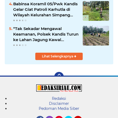
Babinsa Koramil 05/Pwk Kandis
Gelar Giat Patroli Karhutla di
Wilayah Kelurahan Simpang
Belutu
“Tak Sekadar Mengawal
Keamanan, Polsek Kandis Turun
ke Lahan Jagung Kawal
Ketahanan Pangan
Lihat Selengkapnya
Redaksi
Disclaimer
Pedoman Media Siber