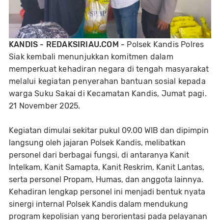
KANDIS - REDAKSIRIAU.COM -
Polsek Kandis Polres
Siak kembali menunjukkan komitmen dalam
memperkuat kehadiran negara di tengah masyarakat
melalui kegiatan penyerahan bantuan sosial kepada
warga Suku Sakai di Kecamatan Kandis, Jumat pagi.
21 November 2025.
Kegiatan dimulai sekitar pukul 09.00 WIB dan dipimpin
langsung oleh jajaran Polsek Kandis, melibatkan
personel dari berbagai fungsi, di antaranya Kanit
Intelkam, Kanit Samapta, Kanit Reskrim, Kanit Lantas,
serta personel Propam, Humas, dan anggota lainnya.
Kehadiran lengkap personel ini menjadi bentuk nyata
sinergi internal Polsek Kandis dalam mendukung
program kepolisian yang berorientasi pada pelayanan