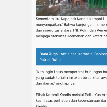
Sementara itu, Kapolsek Kandis Kompol H.
menyampaikan," Bahwa kunjungan ini meru
dan sinergitas antara TNI, Polri, dan Pem
menjaga stabilitas keamanan dan ketertiba
Baca Juga :
Antisipasi Karhutla, Babin
Patroli Rutin
“Kita ingin terus mempererat hubungan bai
yang sudah terjalin ini akan terus kita r
dan damai,” ungkapnya.
Pihak Koramil Kandis melalui Peltu Yus A
kasih atas perhatian dan kebersamaan dari
Kandis.