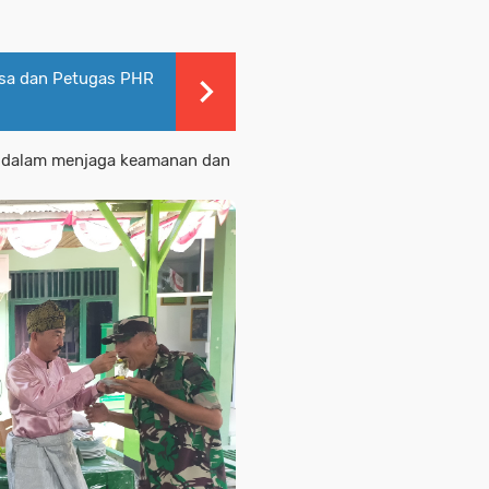
nsa dan Petugas PHR
at dalam menjaga keamanan dan