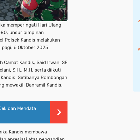
ka memperingati Hari Ulang
e-80, unsur pimpinan
el Polsek Kandis melakukan
 pagi, 6 Oktober 2025.
h Camat Kandis, Said Irwan, SE
ni, S.H., M.H, serta diikuti
k Kandis. Setibanya
Rombongan
ng mewakili Danramil Kandis.
 Cek dan Mendata
pika Kandis membawa
an apresiasi atas pengabdian