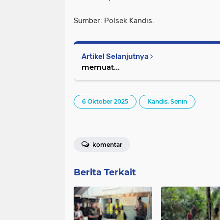
Sumber: Polsek Kandis.
Artikel Selanjutnya
memuat...
6 Oktober 2025
Kandis. Senin
komentar
Berita Terkait