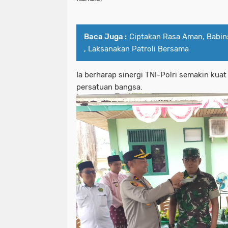
Baca Juga :
Ciptakan Rasa Aman, Babi
, Laksanakan Patroli Bersama
Ia berharap sinergi TNI-Polri semakin ku
persatuan bangsa.