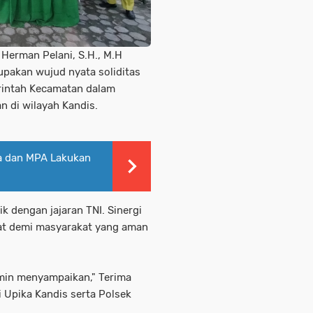
 Herman Pelani, S.H., M.H
pakan wujud nyata soliditas
erintah Kecamatan dalam
n di wilayah Kandis.
sa dan MPA Lakukan
k dengan jajaran TNI. Sinergi
awat demi masyarakat yang aman
rmin menyampaikan," Terima
 Upika Kandis serta Polsek