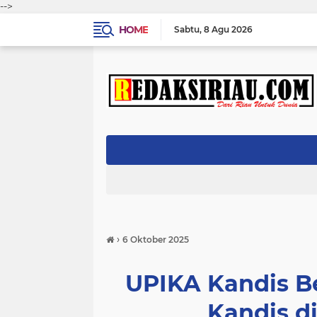
-->
HOME
Sabtu
8 Agu 2026
›
6 Oktober 2025
UPIKA Kandis Be
Kandis d