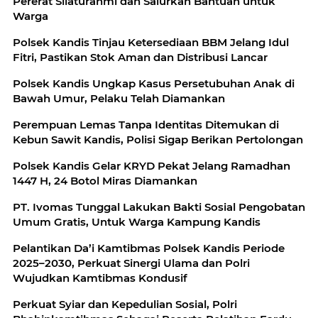
Pererat Silaturahmi dan Salurkan Bantuan untuk
Warga
Polsek Kandis Tinjau Ketersediaan BBM Jelang Idul
Fitri, Pastikan Stok Aman dan Distribusi Lancar
Polsek Kandis Ungkap Kasus Persetubuhan Anak di
Bawah Umur, Pelaku Telah Diamankan
Perempuan Lemas Tanpa Identitas Ditemukan di
Kebun Sawit Kandis, Polisi Sigap Berikan Pertolongan
Polsek Kandis Gelar KRYD Pekat Jelang Ramadhan
1447 H, 24 Botol Miras Diamankan
PT. Ivomas Tunggal Lakukan Bakti Sosial Pengobatan
Umum Gratis, Untuk Warga Kampung Kandis
Pelantikan Da’i Kamtibmas Polsek Kandis Periode
2025–2030, Perkuat Sinergi Ulama dan Polri
Wujudkan Kamtibmas Kondusif
Perkuat Syiar dan Kepedulian Sosial, Polri