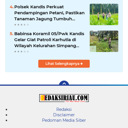
Polsek Kandis Perkuat
Pendampingan Petani, Pastikan
Tanaman Jagung Tumbuh
Optimal Dukung Swasembada
Pangan Nasional
Babinsa Koramil 05/Pwk Kandis
Gelar Giat Patroli Karhutla di
Wilayah Kelurahan Simpang
Belutu
Lihat Selengkapnya
Redaksi
Disclaimer
Pedoman Media Siber