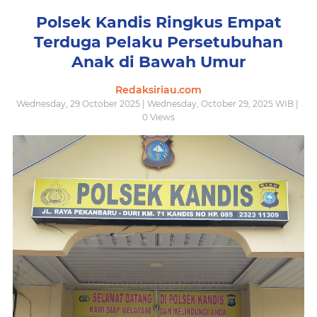
Polsek Kandis Ringkus Empat
Terduga Pelaku Persetubuhan
Anak di Bawah Umur
Redaksiriau.com
Wednesday, 29 October 2025 | Wednesday, October 29, 2025 WIB |
0
Views