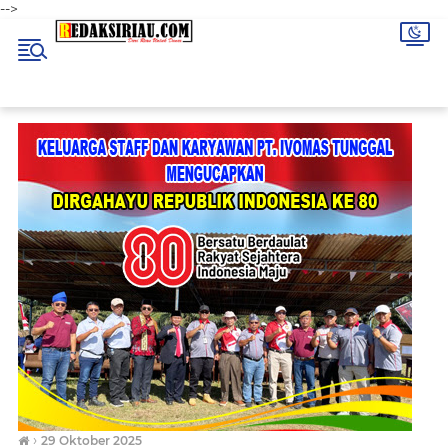
-->
›
29 Oktober 2025