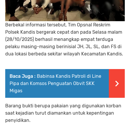
Berbekal informasi tersebut, Tim Opsnal Reskrim
Polsek Kandis bergerak cepat dan pada Selasa malam
(28/10/2025) berhasil menangkap empat terduga
pelaku masing-masing berinisial JH, JL, SL, dan FS di
dua lokasi berbeda sekitar wilayah Kecamatan Kandis.
Baca Juga :
Babinsa Kandis Patroli di Line
Pipa dan Komsos Penguatan Obvit SKK
Migas
Barang bukti berupa pakaian yang digunakan korban
saat kejadian turut diamankan untuk kepentingan
penyidikan.