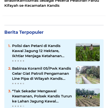
Bhabinkamtibmas Sebagai Peserta Pelatihan Fardu
Kifayah se-Kecamatan Kandis
Berita Terpopuler
Polisi dan Petani di Kandis
Kawal Jagung 12 Hektare,
Ikhtiar Menjaga Ketahanan
Pangan
Babinsa Koramil 05/Pwk Kandis
Gelar Giat Patroli Pengamanan
Line Pipa di Wilayah Kandis
Kandis
“Tak Sekadar Mengawal
Keamanan, Polsek Kandis Turun
ke Lahan Jagung Kawal
Ketahanan Pangan