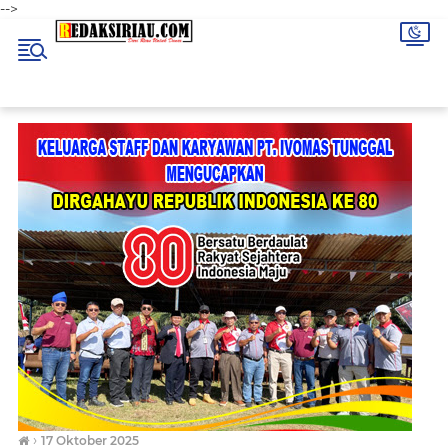
-->
›
17 Oktober 2025