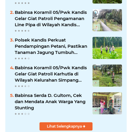
Pangan
Babinsa Koramil 05/Pwk Kandis
Gelar Giat Patroli Pengamanan
Line Pipa di Wilayah Kandis
Kandis
Polsek Kandis Perkuat
Pendampingan Petani, Pastikan
Tanaman Jagung Tumbuh
Optimal Dukung Swasembada
Pangan Nasional
Babinsa Koramil 05/Pwk Kandis
Gelar Giat Patroli Karhutla di
Wilayah Kelurahan Simpang
Belutu
Babinsa Serda D. Gultom, Cek
dan Mendata Anak Warga Yang
Stunting
Lihat Selengkapnya