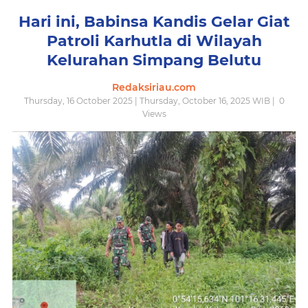
Hari ini, Babinsa Kandis Gelar Giat
Patroli Karhutla di Wilayah
Kelurahan Simpang Belutu
Redaksiriau.com
Thursday, 16 October 2025 | Thursday, October 16, 2025 WIB |
0
Views