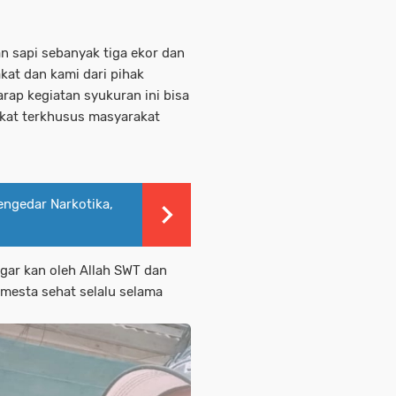
an sapi sebanyak tiga ekor dan
at dan kami dari pihak
ap kegiatan syukuran ini bisa
kat terkhusus masyarakat
engedar Narkotika,
gar kan oleh Allah SWT dan
mesta sehat selalu selama