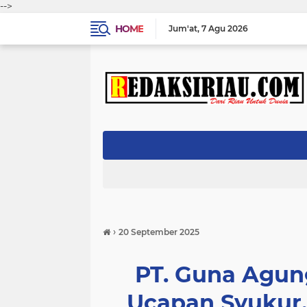
-->
HOME
Jum'at
7 Agu 2026
›
20 September 2025
PT. Guna Agun
Ucapan Syukur,