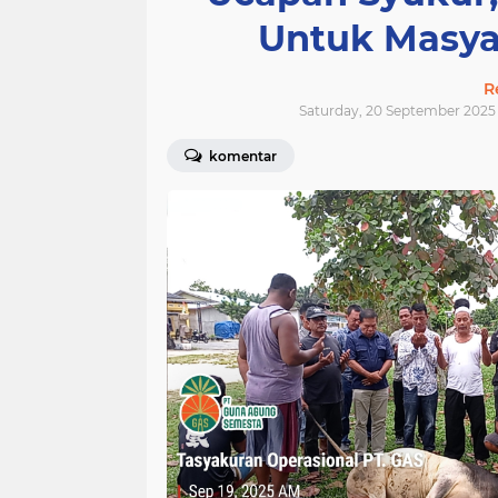
Untuk Masya
R
Saturday, 20 September 2025 
komentar