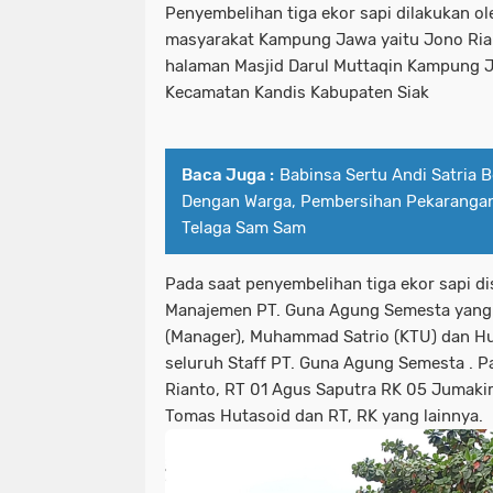
Penyembelihan tiga ekor sapi dilakukan ol
masyarakat Kampung Jawa yaitu Jono Ria
halaman Masjid Darul Muttaqin Kampung
Kecamatan Kandis Kabupaten Siak
Baca Juga :
Babinsa Sertu Andi Satria
Dengan Warga, Pembersihan Pekarangan
Telaga Sam Sam
Pada saat penyembelihan tiga ekor sapi di
Manajemen PT. Guna Agung Semesta yang t
(Manager), Muhammad Satrio (KTU) dan Hu
seluruh Staff PT. Guna Agung Semesta . Pa
Rianto, RT 01 Agus Saputra RK 05 Jumakir
Tomas Hutasoid dan RT, RK yang lainnya.