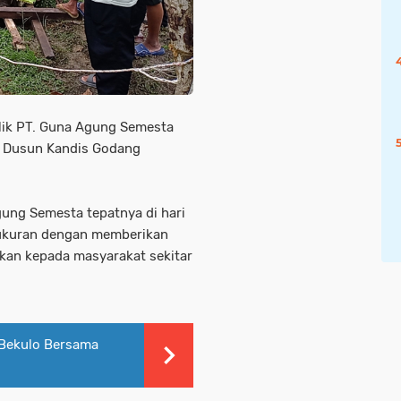
ilik PT. Guna Agung Semesta
uh Dusun Kandis Godang
ung Semesta tepatnya di hari
ukuran dengan memberikan
ikan kepada masyarakat sekitar
Bekulo Bersama