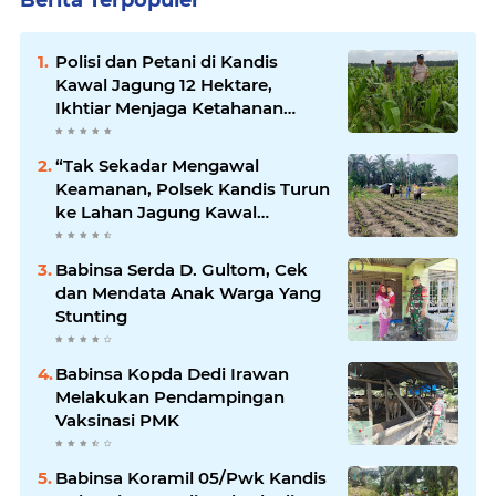
Polisi dan Petani di Kandis
Kawal Jagung 12 Hektare,
Ikhtiar Menjaga Ketahanan
Pangan
“Tak Sekadar Mengawal
Keamanan, Polsek Kandis Turun
ke Lahan Jagung Kawal
Ketahanan Pangan
Babinsa Serda D. Gultom, Cek
dan Mendata Anak Warga Yang
Stunting
Babinsa Kopda Dedi Irawan
Melakukan Pendampingan
Vaksinasi PMK
Babinsa Koramil 05/Pwk Kandis