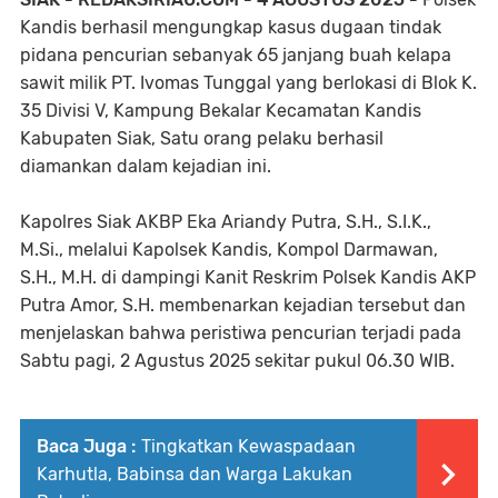
Kandis berhasil mengungkap kasus dugaan tindak
pidana pencurian sebanyak 65 janjang buah kelapa
sawit milik PT. Ivomas Tunggal yang berlokasi di Blok K.
35 Divisi V, Kampung Bekalar Kecamatan Kandis
Kabupaten Siak, Satu orang pelaku berhasil
diamankan dalam kejadian ini.
Kapolres Siak AKBP Eka Ariandy Putra, S.H., S.I.K.,
M.Si., melalui Kapolsek Kandis, Kompol Darmawan,
S.H., M.H. di dampingi Kanit Reskrim Polsek Kandis AKP
Putra Amor, S.H. membenarkan kejadian tersebut dan
menjelaskan bahwa peristiwa pencurian terjadi pada
Sabtu pagi, 2 Agustus 2025 sekitar pukul 06.30 WIB.
Baca Juga :
Tingkatkan Kewaspadaan
Karhutla, Babinsa dan Warga Lakukan