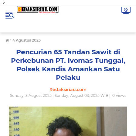
-->
›
4 Agustus 2025
Pencurian 65 Tandan Sawit di
Perkebunan PT. Ivomas Tunggal,
Polsek Kandis Amankan Satu
Pelaku
Redaksiriau.com
Sunday, 3 August 2025 | Sunday, August 03, 2025 WIB |
0
Views