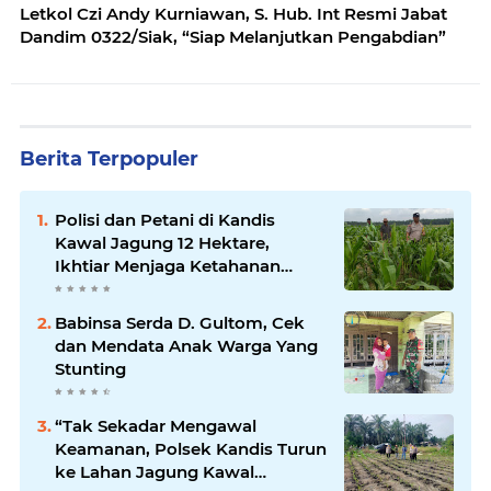
Letkol Czi Andy Kurniawan, S. Hub. Int Resmi Jabat
Dandim 0322/Siak, “Siap Melanjutkan Pengabdian”
Berita Terpopuler
Polisi dan Petani di Kandis
Kawal Jagung 12 Hektare,
Ikhtiar Menjaga Ketahanan
Pangan
Babinsa Serda D. Gultom, Cek
dan Mendata Anak Warga Yang
Stunting
“Tak Sekadar Mengawal
Keamanan, Polsek Kandis Turun
ke Lahan Jagung Kawal