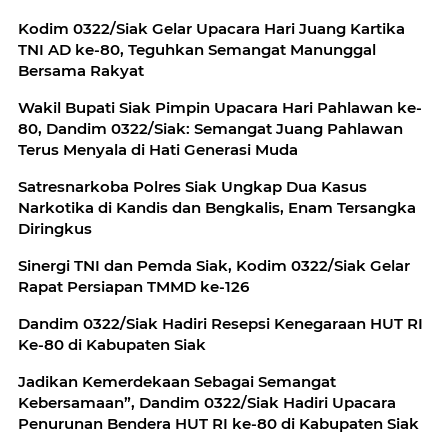
Kodim 0322/Siak Gelar Upacara Hari Juang Kartika
TNI AD ke-80, Teguhkan Semangat Manunggal
Bersama Rakyat
Wakil Bupati Siak Pimpin Upacara Hari Pahlawan ke-
80, Dandim 0322/Siak: Semangat Juang Pahlawan
Terus Menyala di Hati Generasi Muda
Satresnarkoba Polres Siak Ungkap Dua Kasus
Narkotika di Kandis dan Bengkalis, Enam Tersangka
Diringkus
Sinergi TNI dan Pemda Siak, Kodim 0322/Siak Gelar
Rapat Persiapan TMMD ke-126
Dandim 0322/Siak Hadiri Resepsi Kenegaraan HUT RI
Ke-80 di Kabupaten Siak
Jadikan Kemerdekaan Sebagai Semangat
Kebersamaan”, Dandim 0322/Siak Hadiri Upacara
Penurunan Bendera HUT RI ke-80 di Kabupaten Siak