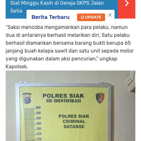
Giat Minggu Kasih di Gereja GKPS Jalan
Setia
×
Berita Terbaru
UPDATE
“Saksi mencoba mengamankan para pelaku, namun
dua di antaranya berhasil melarikan diri, Satu pelaku
berhasil diamankan bersama barang bukti berupa 65
janjang buah kelapa sawit dan satu unit sepeda motor
yang digunakan dalam aksi pencurian,” ungkap
Kapolsek.