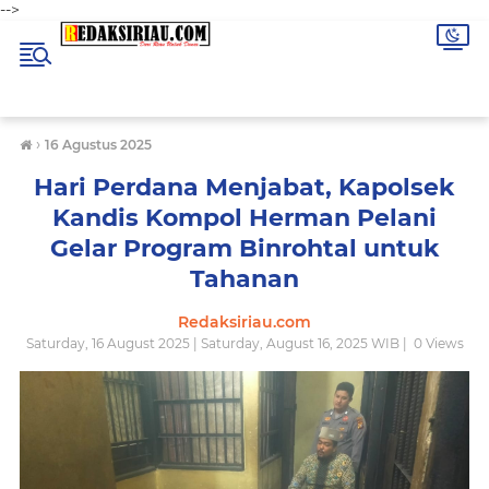
-->
›
16 Agustus 2025
Hari Perdana Menjabat, Kapolsek
Kandis Kompol Herman Pelani
Gelar Program Binrohtal untuk
Tahanan
Redaksiriau.com
Saturday, 16 August 2025 | Saturday, August 16, 2025 WIB |
0
Views