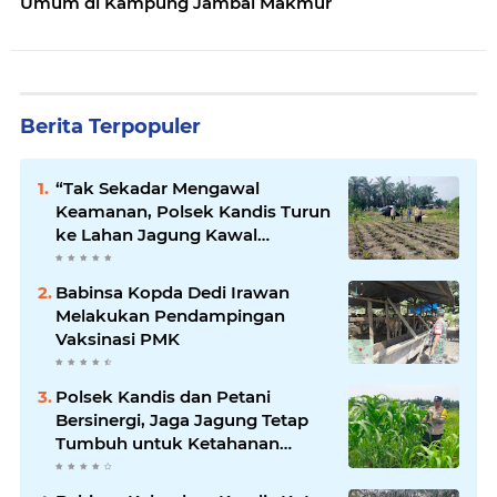
Umum di Kampung Jambai Makmur
Berita Terpopuler
“Tak Sekadar Mengawal
Keamanan, Polsek Kandis Turun
ke Lahan Jagung Kawal
Ketahanan Pangan
Babinsa Kopda Dedi Irawan
Melakukan Pendampingan
Vaksinasi PMK
Polsek Kandis dan Petani
Bersinergi, Jaga Jagung Tetap
Tumbuh untuk Ketahanan
Pangan