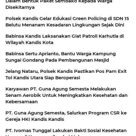
Dalam Bentuk Paket Sembako Kepada Warga
Disekitarnya
Polsek Kandis Gelar Edukasi Green Policing di SDN 15
Belutu Menanam Kesadaran Lingkungan Sejak Dini
Babinsa Kandis Laksanakan Giat Patroli Karhutla di
Wilayah Kandis Kota
Babinsa Sertu Aprianto, Bantu Warga Kampung
Sungai Gondang Pada Pembangunan Mesjid
Jelang Nataru, Polsek Kandis Pastikan Pos Pam Exit
Tol Kandis Utara Siap Beroperasi
‎Karyawan PT. Guna Agung Semesta Melakukan
Senam Aerobik Untuk Meningkatkan Kesehatan dan
Kebersamaan
PT. Guna Agung Semesta, Salurkan Program CSR ke
Gereja HKI Kandis Kandis
‎PT. Ivomas Tunggal Lakukan Bakti Sosial Kesehatan