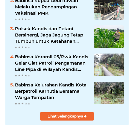
Babinsa Kopda Dedi Irawan
Melakukan Pendampingan
Vaksinasi PMK
Polsek Kandis dan Petani
Bersinergi, Jaga Jagung Tetap
Tumbuh untuk Ketahanan
Pangan
Babinsa Koramil 05/Pwk Kandis
Gelar Giat Patroli Pengamanan
Line Pipa di Wilayah Kandis
Kandis
Babinsa Kelurahan Kandis Kota
Berpatroli Karhutla Bersama
Warga Tempatan
Lihat Selengkapnya