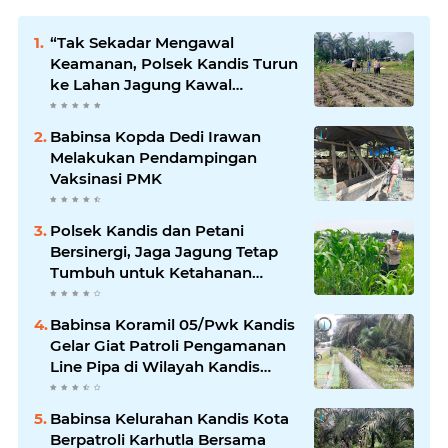
“Tak Sekadar Mengawal
Keamanan, Polsek Kandis Turun
ke Lahan Jagung Kawal
Ketahanan Pangan
Babinsa Kopda Dedi Irawan
Melakukan Pendampingan
Vaksinasi PMK
Polsek Kandis dan Petani
Bersinergi, Jaga Jagung Tetap
Tumbuh untuk Ketahanan
Pangan
Babinsa Koramil 05/Pwk Kandis
Gelar Giat Patroli Pengamanan
Line Pipa di Wilayah Kandis
Kandis
Babinsa Kelurahan Kandis Kota
Berpatroli Karhutla Bersama