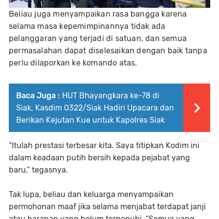
Beliau juga menyampaikan rasa bangga karena
selama masa kepemimpinannya tidak ada
pelanggaran yang terjadi di satuan, dan semua
permasalahan dapat diselesaikan dengan baik tanpa
perlu dilaporkan ke komando atas.
Baca Juga :
HUT Bhayangkara ke-78 di
Siak, Kasdim 0322/Siak Hadiri Upacara dan
Berikan Kejutan Kue untuk Kapolres Siak
“Itulah prestasi terbesar kita. Saya titipkan Kodim ini
dalam keadaan putih bersih kepada pejabat yang
baru,” tegasnya.
Tak lupa, beliau dan keluarga menyampaikan
permohonan maaf jika selama menjabat terdapat janji
atau harapan yang belum terpenuhi. “Semua yang