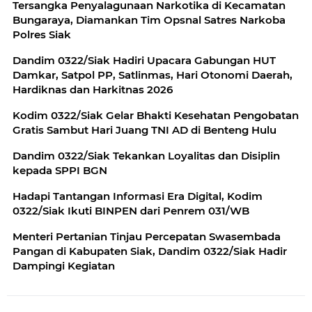
Tersangka Penyalagunaan Narkotika di Kecamatan
Bungaraya, Diamankan Tim Opsnal Satres Narkoba
Polres Siak
Dandim 0322/Siak Hadiri Upacara Gabungan HUT
Damkar, Satpol PP, Satlinmas, Hari Otonomi Daerah,
Hardiknas dan Harkitnas 2026
Kodim 0322/Siak Gelar Bhakti Kesehatan Pengobatan
Gratis Sambut Hari Juang TNI AD di Benteng Hulu
Dandim 0322/Siak Tekankan Loyalitas dan Disiplin
kepada SPPI BGN
Hadapi Tantangan Informasi Era Digital, Kodim
0322/Siak Ikuti BINPEN dari Penrem 031/WB
Menteri Pertanian Tinjau Percepatan Swasembada
Pangan di Kabupaten Siak, Dandim 0322/Siak Hadir
Dampingi Kegiatan