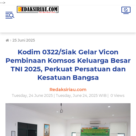
-->
›
25 Juni 2025
Kodim 0322/Siak Gelar Vicon
Pembinaan Komsos Keluarga Besar
TNI 2025, Perkuat Persatuan dan
Kesatuan Bangsa
Redaksiriau.com
Tuesday, 24 June 2025 | Tuesday, June 24, 2025 WIB |
0
Views