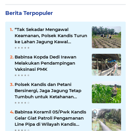
Berita Terpopuler
“Tak Sekadar Mengawal
Keamanan, Polsek Kandis Turun
ke Lahan Jagung Kawal
Ketahanan Pangan
Babinsa Kopda Dedi Irawan
Melakukan Pendampingan
Vaksinasi PMK
Polsek Kandis dan Petani
Bersinergi, Jaga Jagung Tetap
Tumbuh untuk Ketahanan
Pangan
Babinsa Koramil 05/Pwk Kandis
Gelar Giat Patroli Pengamanan
Line Pipa di Wilayah Kandis
Kandis