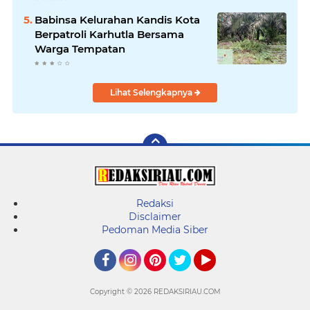
Babinsa Kelurahan Kandis Kota
Berpatroli Karhutla Bersama
Warga Tempatan
Lihat Selengkapnya
Redaksi
Disclaimer
Pedoman Media Siber
Facebook
Instagram
Pinterest
Twitter
YouTube
Copyright ©
2026 REDAKSIRIAU.COM