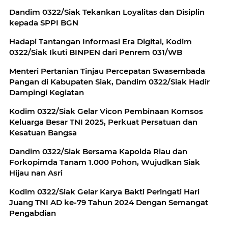
Dandim 0322/Siak Tekankan Loyalitas dan Disiplin
kepada SPPI BGN
Hadapi Tantangan Informasi Era Digital, Kodim
0322/Siak Ikuti BINPEN dari Penrem 031/WB
Menteri Pertanian Tinjau Percepatan Swasembada
Pangan di Kabupaten Siak, Dandim 0322/Siak Hadir
Dampingi Kegiatan
Kodim 0322/Siak Gelar Vicon Pembinaan Komsos
Keluarga Besar TNI 2025, Perkuat Persatuan dan
Kesatuan Bangsa
Dandim 0322/Siak Bersama Kapolda Riau dan
Forkopimda Tanam 1.000 Pohon, Wujudkan Siak
Hijau nan Asri
Kodim 0322/Siak Gelar Karya Bakti Peringati Hari
Juang TNI AD ke-79 Tahun 2024 Dengan Semangat
Pengabdian