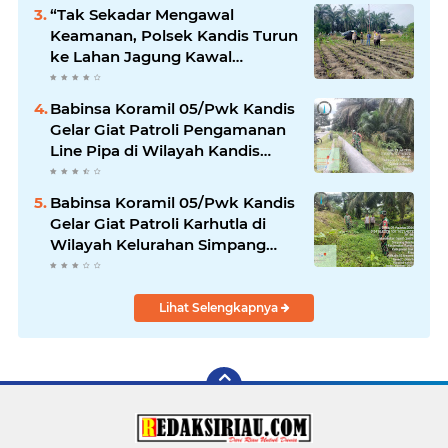
“Tak Sekadar Mengawal
Keamanan, Polsek Kandis Turun
ke Lahan Jagung Kawal
Ketahanan Pangan
Babinsa Koramil 05/Pwk Kandis
Gelar Giat Patroli Pengamanan
Line Pipa di Wilayah Kandis
Kandis
Babinsa Koramil 05/Pwk Kandis
Gelar Giat Patroli Karhutla di
Wilayah Kelurahan Simpang
Belutu
Lihat Selengkapnya