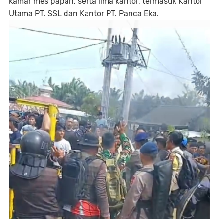
kamar mes papan, serta lima kantor, termasuk Kantor
Utama PT. SSL dan Kantor PT. Panca Eka.