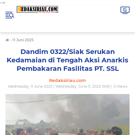
-->
›
11 Juni 2025
Dandim 0322/Siak Serukan
Kedamaian di Tengah Aksi Anarkis
Pembakaran Fasilitas PT. SSL
Redaksiriau.com
Wednesday, 11 June 2025 | Wednesday, June 11, 2025 WIB |
0
Views