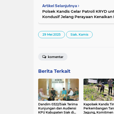
Artikel Selanjutnya
Polsek Kandis Gelar Patroli KRYD u
Kondusif Jelang Perayaan Kenaikan 
29 Mei 2025
Siak. Kamis
komentar
Berita Terkait
Dandim 0322/Siak Terima
Kapolsek Kandis Ti
Kunjungan dan Audiensi
Perkembangan Ta
KPU Kabupaten Siak di
Jagung, Komitmen 