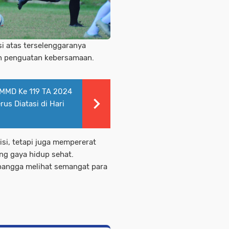
 atas terselenggaranya
an penguatan kebersamaan.
MMD Ke 119 TA 2024
us Diatasi di Hari
si, tetapi juga mempererat
g gaya hidup sehat.
 bangga melihat semangat para