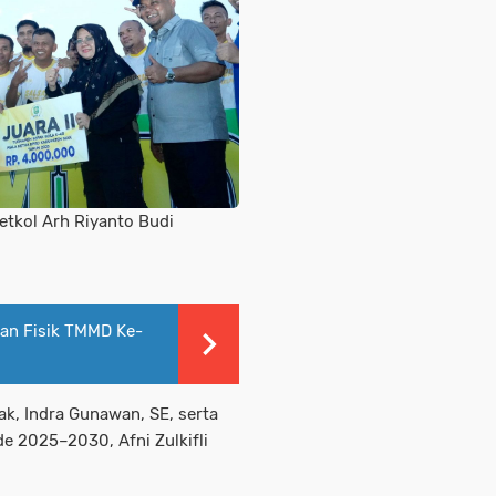
etkol Arh Riyanto Budi
an Fisik TMMD Ke-
ak, Indra Gunawan, SE, serta
ode 2025–2030, Afni Zulkifli