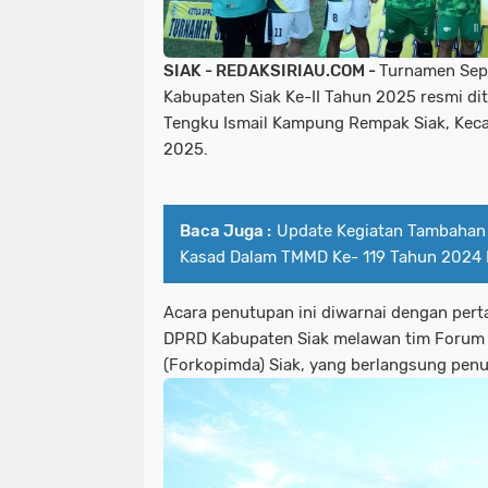
SIAK - REDAKSIRIAU.COM -
Turnamen Sep
Kabupaten Siak Ke-II Tahun 2025 resmi di
Tengku Ismail Kampung Rempak Siak, Keca
2025.
Baca Juga :
Update Kegiatan Tambahan
Kasad Dalam TMMD Ke- 119 Tahun 2024
Acara penutupan ini diwarnai dengan perta
DPRD Kabupaten Siak melawan tim Forum 
(Forkopimda) Siak, yang berlangsung penu