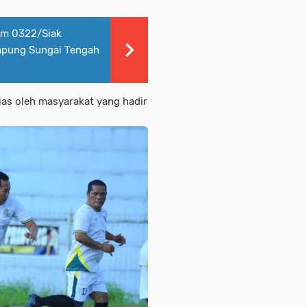
im 0322/Siak
mpung Sungai Tengah
ias oleh masyarakat yang hadir