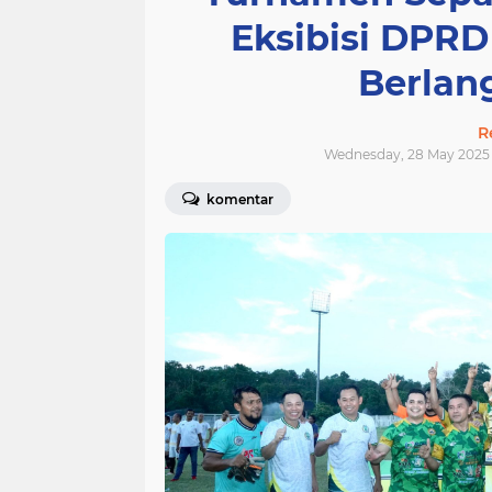
Eksibisi DPRD
Berlan
R
Wednesday, 28 May 2025 
komentar