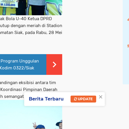
ak Bola U-40 Ketua DPRD
tutup dengan meriah di Stadion
matan Siak, pada Rabu, 28 Mei
 Program Unggulan
 Kodim 0322/Siak
ndingan eksibisi antara tim
Koordinasi Pimpinan Daerah
×
h semangat dan sportivitas.
Berita Terbaru
UPDATE