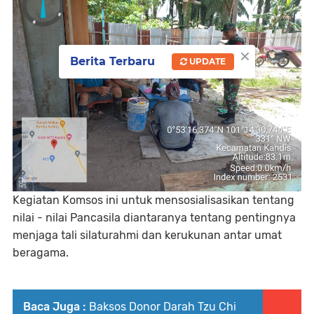
×
Berita Terbaru
UPDATE
Kegiatan Komsos ini untuk mensosialisasikan tentang
nilai - nilai Pancasila diantaranya tentang pentingnya
menjaga tali silaturahmi dan kerukunan antar umat
beragama.
Baca Juga :
Baksos Donor Darah Tzu Chi