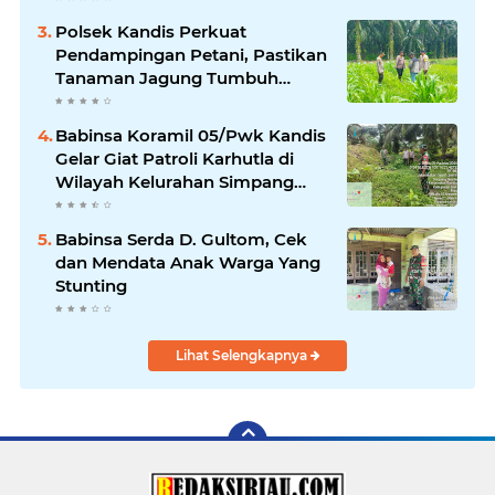
Polsek Kandis Perkuat
Pendampingan Petani, Pastikan
Tanaman Jagung Tumbuh
Optimal Dukung Swasembada
Pangan Nasional
Babinsa Koramil 05/Pwk Kandis
Gelar Giat Patroli Karhutla di
Wilayah Kelurahan Simpang
Belutu
Babinsa Serda D. Gultom, Cek
dan Mendata Anak Warga Yang
Stunting
Lihat Selengkapnya