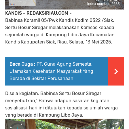
KANDIS - REDAKSIRIAU.COM -
Babinsa Koramil 05/Pwk Kandis Kodim 0322 /Siak,
Sertu Bosur Siregar melaksanakan Komsos kepada
sejumlah warga di Kampung Libo Jaya Kecamatan
Kandis Kabupaten Siak, Riau. Selasa, 13 Mei 2025.
Baca Juga :
PT. Guna Agung Semesta,
Utamakan Kesehatan Masyarakat Yang
Berada di Sekitar Perusahaan.
Disela kegiatan, Babinsa Sertu Bosur Siregar
menyebutkan," Bahwa adapun sasaran kegiatan
sosialisasi hari ini ditujukan kepada sejumlah warga
yang berada di Kampung Libo Jaya.