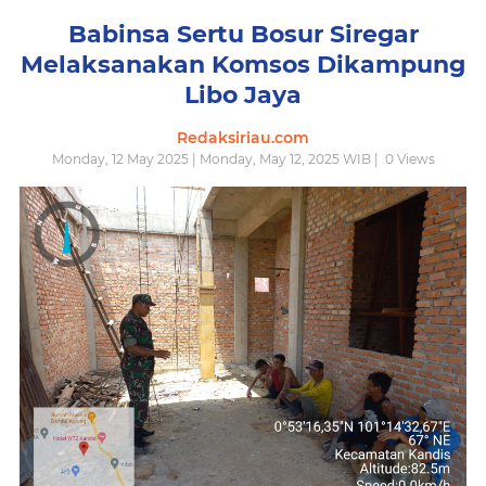
Babinsa Sertu Bosur Siregar
Melaksanakan Komsos Dikampung
Libo Jaya
Redaksiriau.com
Monday, 12 May 2025 | Monday, May 12, 2025 WIB |
0
Views