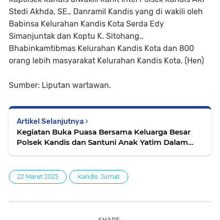
Stedi Akhda, SE., Danramil Kandis yang di wakili oleh
Babinsa Kelurahan Kandis Kota Serda Edy
Simanjuntak dan Koptu K. Sitohang.,
Bhabinkamtibmas Kelurahan Kandis Kota dan 800
orang lebih masyarakat Kelurahan Kandis Kota. (Hen)
Sumber: Liputan wartawan.
Artikel Selanjutnya
Kegiatan Buka Puasa Bersama Keluarga Besar
Polsek Kandis dan Santuni Anak Yatim Dalam
Menyambut Bulan Suci Ramadan 1446 H
22 Maret 2025
Kandis. Jumat
SHARE