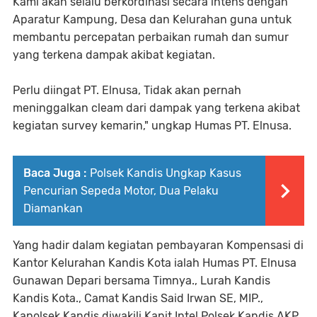
Kami akan selalu berkordinasi secara intens dengan
Aparatur Kampung, Desa dan Kelurahan guna untuk
membantu percepatan perbaikan rumah dan sumur
yang terkena dampak akibat kegiatan.
Perlu diingat PT. Elnusa, Tidak akan pernah
meninggalkan cleam dari dampak yang terkena akibat
kegiatan survey kemarin," ungkap Humas PT. Elnusa.
Baca Juga :
Polsek Kandis Ungkap Kasus
Pencurian Sepeda Motor, Dua Pelaku
Diamankan
Yang hadir dalam kegiatan pembayaran Kompensasi di
Kantor Kelurahan Kandis Kota ialah Humas PT. Elnusa
Gunawan Depari bersama Timnya., Lurah Kandis
Kandis Kota., Camat Kandis Said Irwan SE, MIP.,
Kapolsek Kandis diwakili Kanit Intel Polsek Kandis AKP