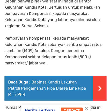
Depari bahwa pihaknya saat ini hadir di Kantor
Kelurahan Kandis Kota, Bertujuan untuk melakukan
pembayaran Kompensasi kepada masyarakat
Kelurahan Kandis Kota yang lahannya dilintasi oleh
kegiatan Survei Seismik.
Pembayaran Kompensasi kepada masyarakat
Kelurahan Kandis Kota sebanyak seribu empat ratus
sembilan (1409) Amplop, Dengan penerima
Kompensasi sekitar delapan ratus lebih (800+)
masyarakat," jabarnya.
Baca Juga :
Babinsa Kandis Lakukan
Patroli Pengamanan Pipa Diarea Line Pipa
Milik PHR
×
Humas PT. Elnusa Gunawan Depari melalui media ini
Berita Terbaru
UPDATE