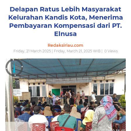
Delapan Ratus Lebih Masyarakat
Kelurahan Kandis Kota, Menerima
Pembayaran Kompensasi dari PT.
Elnusa
Redaksiriau.com
Friday, 21 March 2025 | Friday, March 21, 2025 WIB |
0
Views