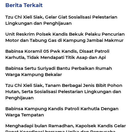
Berita Terkait
‎Tzu Chi Xieli Siak, Gelar Giat Sosialisasi Pelestarian
Lingkungan dan Penghijauan
Unit Reskrim Polsek Kandis Bekuk Pelaku Pencurian
Motor dan Tabung Gas di Kampung Jambai Makmur
Babinsa Koramil 05 Pwk Kandis, Disaat Patroli
Karhutla, Tidak Mendapati Titik Asap dan Api
Babinsa Sertu Suriyadi Bantu Perbaikan Rumah
Warga Kampung Bekalar
Tzu Chi Xieli Siak, Tanam Berbagai Jenis Bibit Pohon
Hutan, Serta Sosialisasi Pelestarian Lingkungan dan
Penghijauan
Babinsa Kampung Kandis Patroli Karhutla Dengan
Warga Tempatan
Menghadapi bulan Ramadhan, Kapolsek Kandis Gelar
Rapat Koordinasi bersama Upika dan Pengusaha