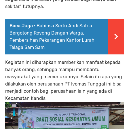
sekitar," tutupnya.
Baca Juga :
Babinsa Sertu Andi Satria
Bergotong Royong Dengan Warga,
Pembersihan Pekarangan Kantor Lurah
Telaga Sam Sam
Kegiatan ini diharapkan memberikan manfaat kepada
banyak orang, sehingga mampu membantu
masyarakat yang memerlukannya. Selain itu apa yang
dilakukan oleh perusahaan PT Ivomas Tunggal ini bisa
menjadi contoh bagi perusahaan lain yang ada di
Kecamatan Kandis.