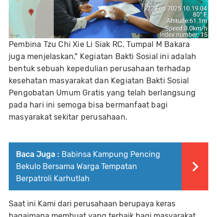
Pembina Tzu Chi Xie Li Siak RC, Tumpal M Bakara
juga menjelaskan," Kegiatan Bakti Sosial ini adalah
bentuk sebuah kepedulian perusahaan terhadap
kesehatan masyarakat dan Kegiatan Bakti Sosial
Pengobatan Umum Gratis yang telah berlangsung
pada hari ini semoga bisa bermanfaat bagi
masyarakat sekitar perusahaan.
Baca Juga :
Babinsa Kampung Pencing
Bekulo Bersama Warga Tempatan
Berpatroli Karhutlah
Saat ini Kami dari perusahaan berupaya keras
bagaimana membuat yang terbaik bagi masyarakat