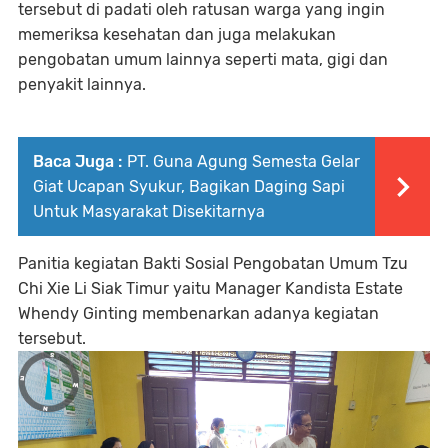
tersebut di padati oleh ratusan warga yang ingin
memeriksa kesehatan dan juga melakukan
pengobatan umum lainnya seperti mata, gigi dan
penyakit lainnya.
Baca Juga :
PT. Guna Agung Semesta Gelar
Giat Ucapan Syukur, Bagikan Daging Sapi
Untuk Masyarakat Disekitarnya
Panitia kegiatan Bakti Sosial Pengobatan Umum Tzu
Chi Xie Li Siak Timur yaitu Manager Kandista Estate
Whendy Ginting membenarkan adanya kegiatan
tersebut.