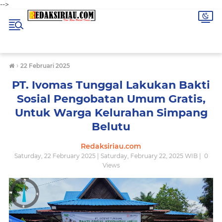
-->
›
22 Februari 2025
PT. Ivomas Tunggal Lakukan Bakti
Sosial Pengobatan Umum Gratis,
Untuk Warga Kelurahan Simpang
Belutu
Redaksiriau.com
Saturday, 22 February 2025 | Saturday, February 22, 2025 WIB |
0
Views